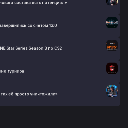
 нового состава есть потенциал»
 завершились со счётом 13:0
NE Star Series Season 3 по CS2
мене турнира
артах её просто уничтожили»