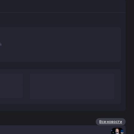
й
Все новости