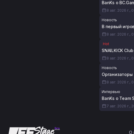
BanKs о BC.Gam
8 авг. 2026 г., 
Новость
В первый игров
8 авг. 2026 г., 
Hot
SNAILKICK Club
8 авг. 2026 г., 
Новость
Организаторы F
8 авг. 2026 г., 
Интервью
BanKs о Team S
7 авг. 2026 г., 
Beta
О 