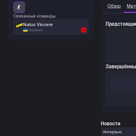
Обзор
Мат
Связанные команды
Предстоящие
Natus Vincere
Украина
Завершённы
Новости
Интервью