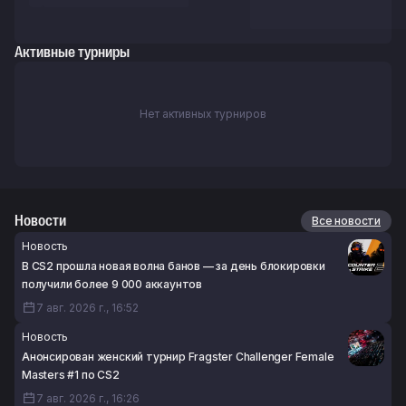
Активные турниры
Нет активных турниров
Новости
Все новости
Новость
В CS2 прошла новая волна банов — за день блокировки
получили более 9 000 аккаунтов
7 авг. 2026 г., 16:52
Новость
Анонсирован женский турнир Fragster Challenger Female
Masters #1 по CS2
7 авг. 2026 г., 16:26