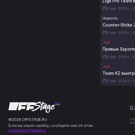
Liga Pro Team 
6 авг. 2026 г., 
Новость
Counter-Strik
6 авг. 2026 г., 
Hot
Превью Esports
6 авг. 2026 г., 
Hot
Team KZ выигр
6 авг. 2026 г., 
Beta
О 
©2026 OFFSTAGE.RU
Са
мо
Если вы нашли ошибку, сообщите нам об этом:
support@offstage.ru