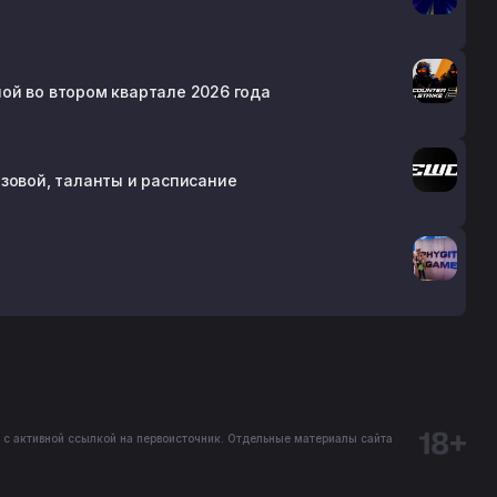
ой во втором квартале 2026 года
ризовой, таланты и расписание
 с активной ссылкой на первоисточник. Отдельные материалы сайта