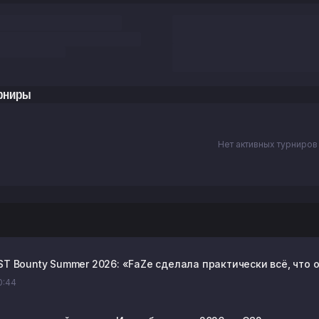
рниры
Нет активных турниров
AST Bounty Summer 2026: «FaZe сделала практически всё, что
10:44