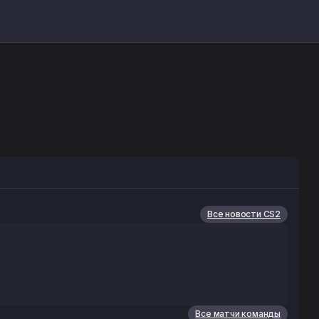
Все новости CS2
Все матчи команды