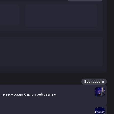
Все новости
 от неё можно было требовать»