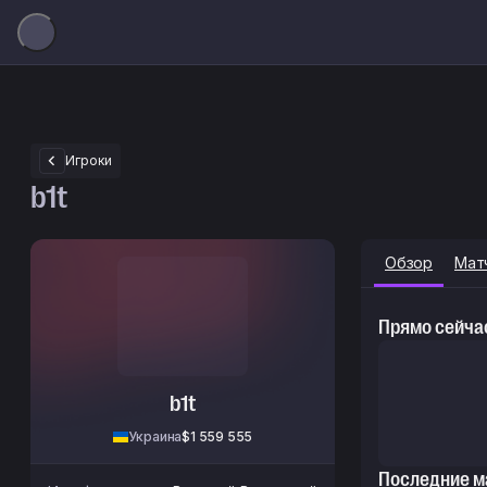
Игроки
b1t
Обзор
Мат
Прямо сейча
b1t
Украина
$1 559 555
Последние м