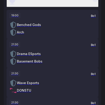
19:00
Bo1
Benched Gods
Arch
21:30
Bo1
Drama ESports
Basement Bobs
21:30
Bo1
Wave Esports
DONSTU
21:30
Bo1