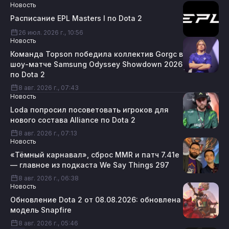
Новость
Расписание EPL Masters I по Dota 2
26 июл. 2026 г., 10:56
Новость
Команда Topson победила коллектив Gorgc в
шоу-матче Samsung Odyssey Showdown 2026
по Dota 2
8 авг. 2026 г., 07:43
Новость
Loda попросил посоветовать игроков для
нового состава Alliance по Dota 2
8 авг. 2026 г., 07:13
Новость
«Тёмный карнавал», сброс MMR и патч 7.41e
— главное из подкаста We Say Things 297
8 авг. 2026 г., 06:38
Новость
Обновление Dota 2 от 08.08.2026: обновлена
модель Snapfire
8 авг. 2026 г., 05:46