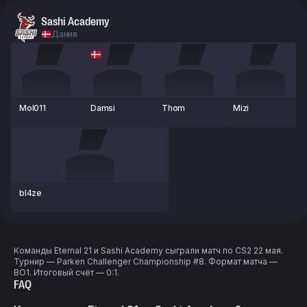
Sashi Academy
Дания
Mol011
Damsi
Thom
Mizi
bl4ze
Команды Eternal 21 и Sashi Academy сыграли матч по CS2 22 мая.
Турнир — Parken Challenger Championship #8. Формат матча —
BO1. Итоговый счёт — 0:1.
FAQ