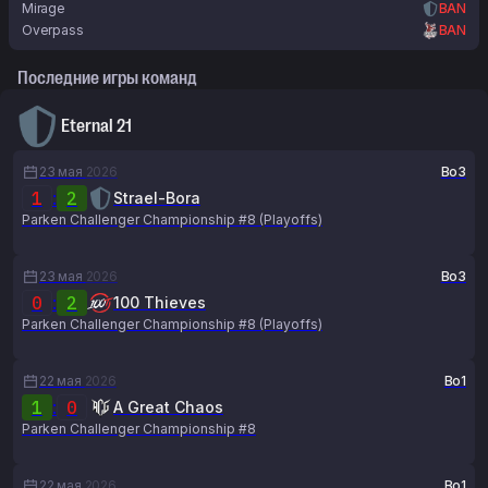
Mirage
BAN
Overpass
BAN
Последние игры команд
Eternal 21
23 мая
2026
Bo3
1
:
2
Strael-Bora
Parken Challenger Championship #8 (Playoffs)
23 мая
2026
Bo3
0
:
2
100 Thieves
Parken Challenger Championship #8 (Playoffs)
22 мая
2026
Bo1
1
:
0
A Great Chaos
Parken Challenger Championship #8
22 мая
2026
Bo1