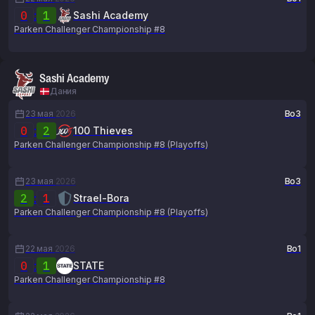
0
:
1
Sashi Academy
Parken Challenger Championship #8
Sashi Academy
Дания
23 мая
2026
Bo3
0
:
2
100 Thieves
Parken Challenger Championship #8 (Playoffs)
23 мая
2026
Bo3
2
:
1
Strael-Bora
Parken Challenger Championship #8 (Playoffs)
22 мая
2026
Bo1
0
:
1
STATE
Parken Challenger Championship #8