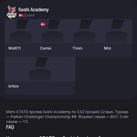
Sashi Academy
Дания
Mol011
Damsi
Thom
Mizi
bl4ze
Матч STATE против Sashi Academy по CS2 прошёл 22 мая. Турнир
— Parken Challenger Championship #8. Формат серии — BO1. Счёт
серии — 1:0.
FAQ