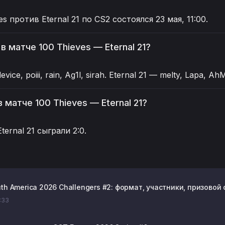
s против Eternal 21 по CS2 состоялся 23 мая, 11:00.
в матче 100 Thieves — Eternal 21?
vice, poiii, rain, Ag1l, sirah. Eternal 21 — melty, Lapa, Ah
 матче 100 Thieves — Eternal 21?
Eternal 21 сыграли 2:0.
h America 2026 Challengers #2: формат, участники, призовой
7:33