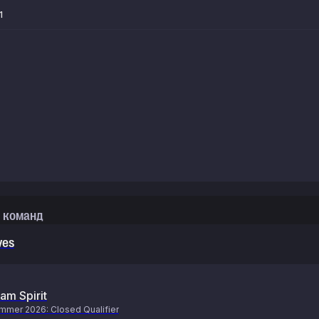
1
 команд
ves
am Spirit
mer 2026: Closed Qualifier