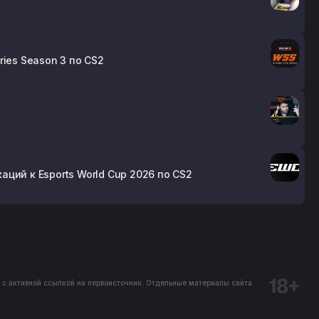
ries Season 3 по CS2
аций к Esports World Cup 2026 по CS2
 с активной ссылкой на первоисточник. Отдельные материалы сайта