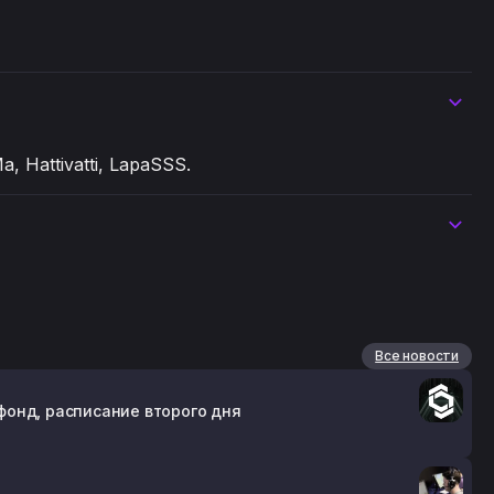
Ma, Hattivatti, LapaSSS.
Все новости
 фонд, расписание второго дня