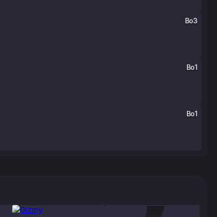
Bo3
Bo1
Bo1