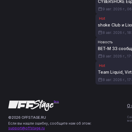
CYBERSHOKE Espo
9 авг. 2026 г., 0
Hot
shoke Club и Li
8 авг. 2026 г., 18
Новость
BET-M 33 сообщ
8 авг. 2026 г., 17
Hot
Team Liquid, Vi
8 авг. 2026 г., 17
Beta
О 
©2026 OFFSTAGE.RU
Са
мо
Если вы нашли ошибку, сообщите нам об этом:
support@offstage.ru