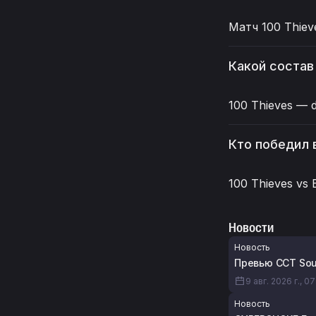
Матч 100 Thieve
Какой состав 
100 Thieves — de
Кто победил в
100 Thieves vs 
Новости
Новость
Превью CCT Sout
9 авг. 2026 г., 0
Новость