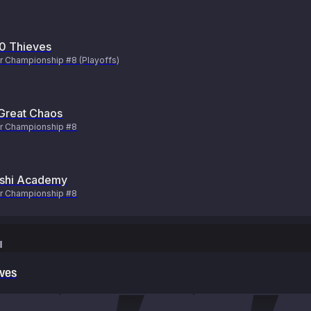
0 Thieves
r Championship #8 (Playoffs)
Great Chaos
er Championship #8
shi Academy
er Championship #8
ы
ves