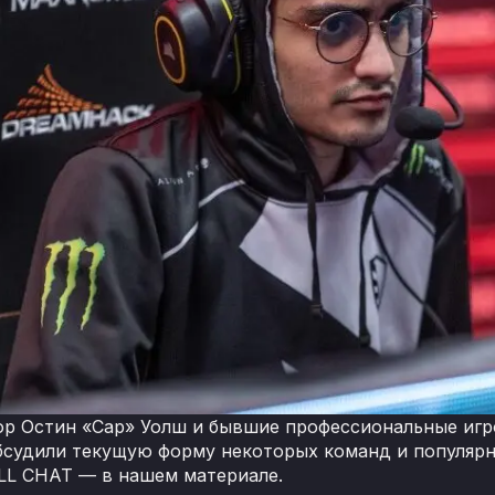
р Остин «Cap» Уолш и бывшие профессиональные игро
бсудили текущую форму некоторых команд и популярно
LL CHAT — в нашем материале.