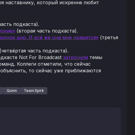
ря наставнику, который искренне любит
асть подкаста).
изкие»
(вторая часть подкаста).
олное дно. И всё же она мне нравится»
(третья
(четвёртая часть подкаста).
дкасте Not For Broadcast
затронули
темы
манд. Коллеги отметили, что сейчас
 объяснить, то сейчас уже приближаются
Quinn
Team Spirit