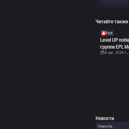
Читайте также
Hot
Level UP поб
группе EPL Ma
6 авг. 2026 г.,
Новости
Новость