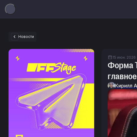
Новости
15 июн. 2026 г
Форма Te
главное
Кирилл 