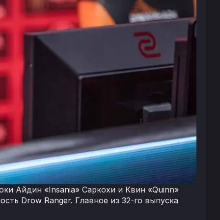
ки Айдин «Insania» Саркохи и Квин «Quinn»
сть Drow Ranger. Главное из 32-го выпуска