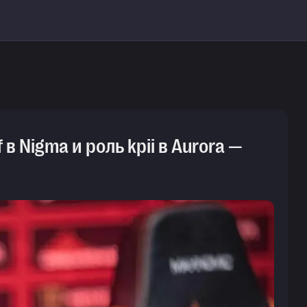
 в Nigma и роль kpii в Aurora —