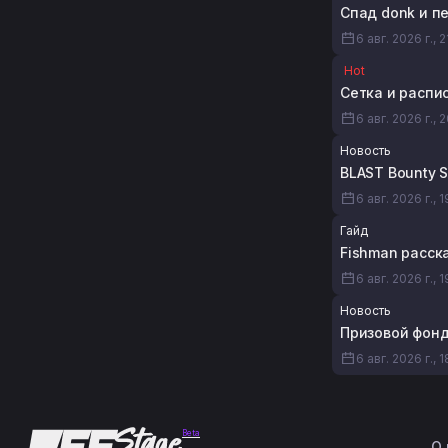
Спад donk и пе
6 авг. 2026 г., 2
Hot
Сетка и распис
6 авг. 2026 г., 
Новость
BLAST Bounty 
6 авг. 2026 г., 
Гайд
Fishman расска
6 авг. 2026 г., 1
Новость
Призовой фонд 
6 авг. 2026 г., 
Beta
О 