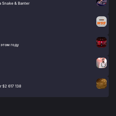
 Snake & Banter
 этом году
 $2 617 138