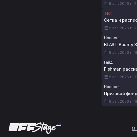
6 авг. 2026 г., 2
Hot
Сетка и распис
6 авг. 2026 г., 
Новость
BLAST Bounty 
6 авг. 2026 г., 
Гайд
Fishman расска
6 авг. 2026 г., 1
Новость
Призовой фонд 
6 авг. 2026 г., 
Beta
О 