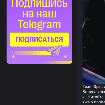
Team Spirit
Бориса «⁠ma
Читайте
zweih пров