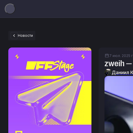
Новости
7 июл. 2025 г.
zweih — 
Даниил 