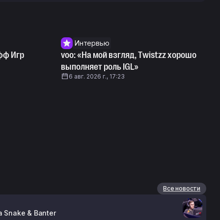
Интервью
фф Игр
voo: «На мой взгляд, Twistzz хорошо
выполняет роль IGL»
6 авг. 2026 г., 17:23
Все новости
 Snake & Banter