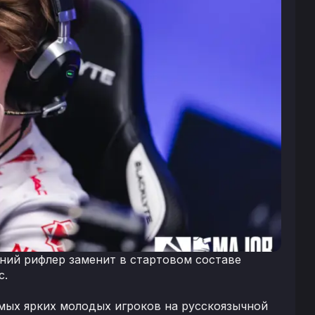
етний рифлер заменит в стартовом составе
с.
амых ярких молодых игроков на русскоязычной