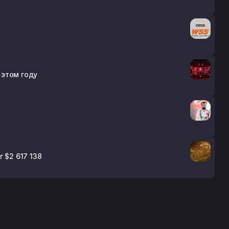
 этом году
 $2 617 138