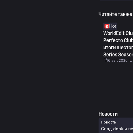
Читайте также
Hot
WorldEdit Clu
Perfecto Clu
итоги шестог
Series Seaso
6 авг. 2026 г.,
Новости
Новость
Спад donk и пе