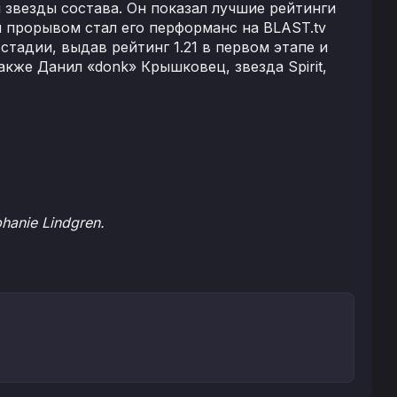
й звезды состава. Он показал лучшие рейтинги
м прорывом стал его перформанс на BLAST.tv
стадии, выдав рейтинг 1.21 в первом этапе и
акже Данил «donk» Крышковец, звезда Spirit,
hanie Lindgren.