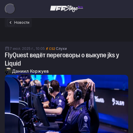
Beta
Новости
7 июл. 2025 г., 10:05
Слухи
CS2
FlyQuest ведёт переговоры о выкупе jks у
Liquid
Даниил Коржуев