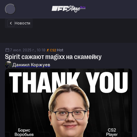
Beta
Новости
7 июл. 2025 г., 10:18
Hot
CS2
Spirit сажают magixx на скамейку
Даниил Коржуев