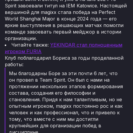
Spirit завоевали титул на IEM Katowice. Настоящей
вершиной для magixx стала победа на Perfect
World Shanghai Major в конце 2024 года — его
яркие выступления в решающих матчах помогли
команде завоевать первый мейджор в истории
организации.
Читайте также:
YEKINDAR стал полноценным
игроком FURIA
Клуб поблагодарил Бориса за годы проделанной
работы:
Мы благодарны Боре за эти почти 6 лет, что
он провел в Team Spirit. Он был с нами на
протяжении нескольких этапов формирования
состава, создания его философии и
становления. Придя к нам талантливым, но не
опытным игроком, magixx постоянно рос и как
человек и как профессионал, что и привело к
тому, что вместе с ним мы достигли
крупнейших для организации побед в
дисциплине.