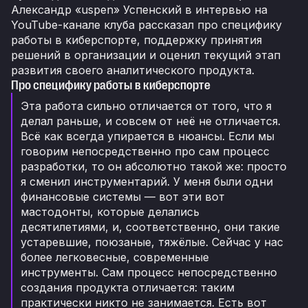
Александр «uspen» Успенский в интервью на
YouTube-канале клуба рассказал про специфику
работы в киберспорте, поддержку принятия
решений в организации и оценил текущий этап
развития своего аналитического продукта.
Про специфику работы в киберспорте
Эта работа сильно отличается от того, что я
делал раньше, и совсем от неё не отличается.
Всё как всегда упирается в нюансы. Если мы
говорим непосредственно про сам процесс
разработки, то он абсолютно такой же: просто
я сменил инструментарий. У меня были одни
финансовые системы — вот эти вот
мастодонты, которые делались
десятилетиями, и, соответственно, они такие
устаревшие, поюзаные, тяжёлые. Сейчас у нас
более легковесные, современные
инструменты. Сам процесс непосредственно
создания продукта отличается: таким
практически никто не занимается. Есть вот