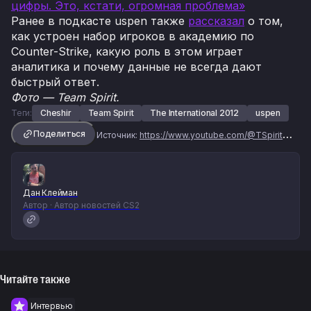
цифры. Это, кстати, огромная проблема»
Ранее в подкасте uspen также
рассказал
о том,
как устроен набор игроков в академию по
Counter-Strike, какую роль в этом играет
аналитика и почему данные не всегда дают
быстрый ответ.
Фото — Team Spirit.
Теги:
Cheshir
Team Spirit
The International 2012
uspen
Поделиться
Источник:
https://www.youtube.com/@TSpiritStories
Дан Клейман
Автор · Автор новостей CS2
Читайте также
Интервью