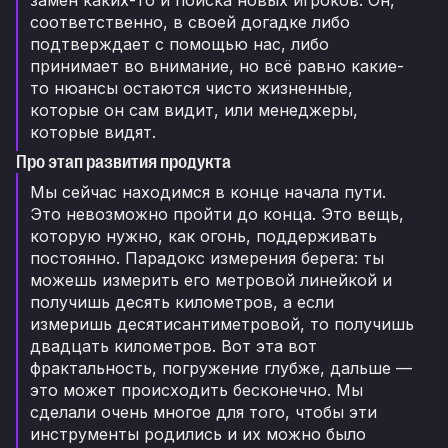
замен каких-то и поиска новых игроков. Он,
соответственно, в своей догадке либо
подтверждает с помощью нас, либо
принимает во внимание, но всё равно какие-
то нюансы остаются чисто жизненные,
которые он сам видит, или менеджеры,
которые видят.
Про этап развития продукта
Мы сейчас находимся в конце начала пути.
Это невозможно пройти до конца. Это вещь,
которую нужно, как огонь, поддерживать
постоянно. Парадокс измерения берега: ты
можешь измерить его метровой линейкой и
получишь десять километров, а если
измеришь десятисантиметровой, то получишь
двадцать километров. Вот эта вот
фрактальность, погружение глубже, дальше —
это может происходить бесконечно. Мы
сделали очень многое для того, чтобы эти
инструменты родились и их можно было