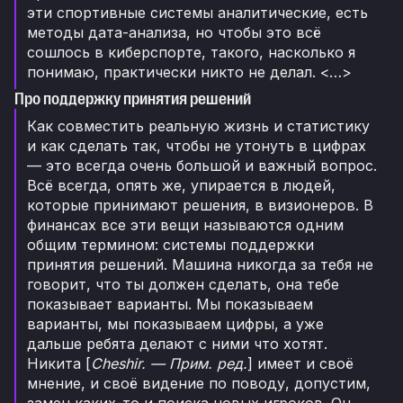
эти спортивные системы аналитические, есть
методы дата-анализа, но чтобы это всё
сошлось в киберспорте, такого, насколько я
понимаю, практически никто не делал. <…>
Про поддержку принятия решений
Как совместить реальную жизнь и статистику
и как сделать так, чтобы не утонуть в цифрах
— это всегда очень большой и важный вопрос.
Всё всегда, опять же, упирается в людей,
которые принимают решения, в визионеров. В
финансах все эти вещи называются одним
общим термином: системы поддержки
принятия решений. Машина никогда за тебя не
говорит, что ты должен сделать, она тебе
показывает варианты. Мы показываем
варианты, мы показываем цифры, а уже
дальше ребята делают с ними что хотят.
Никита [
Cheshir. — Прим. ред.
] имеет и своё
мнение, и своё видение по поводу, допустим,