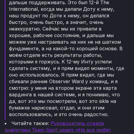
дальше поддерживать. Это был 12-й The
International, когда мы делали Доту к нему,
наш продукт по Доте к нему, он делался
быстро, очень быстро, а значит, очень
неаккуратно. Сейчас мы их привели в
хорошее, рабочее состояние, и дальше мы
можем уже настраивать на них не на шатком
фундаменте, а на какой-то хорошей основе. В
моём отделе есть результаты работы,
которыми я горжусь. К 12-му Инту успели
сделать систему, и я прям видел моменты, где
оно использовалось. Я прям видел, где мы
сбивали ранние Observer Ward у команд, и я
смотрю: у меня на втором экране эта карта
вардинга в нашей системе, и я понимаю, что
да, вот это мы посмотрели, вот это sikle на
бумажке нарисовал, отдал, и они этим
воспользовались, и это очень радостно.
Читайте также:
Руководитель отдела
аналитики Team Spirit uspen: «Не все любят