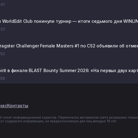
:41
и WorldEdit Club покинули турнир — итоги седьмого дня WINLIN
:22
agster Challenger Female Masters #1 по CS2 объявили об отм
:52
irit в финале BLAST Bounty Summer 2026: «На первых двух ка
:59
нас
Контакты
йт носит информационный характер. Перепечатка материалов сайта разрешена только
гут содержать информацию, не предназначенную для лиц младше 18 лет.