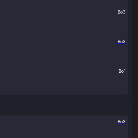
Bo3
Bo3
Bo1
Bo3