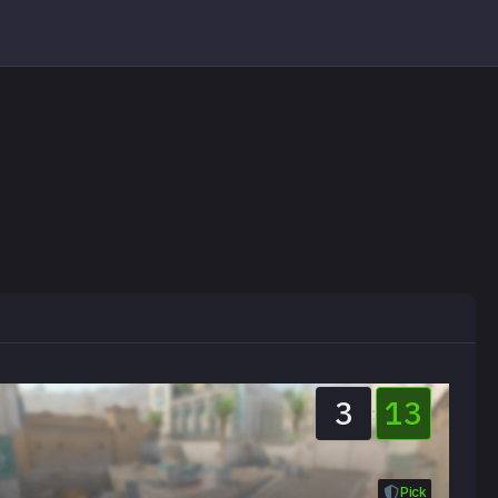
3
13
:
Pick