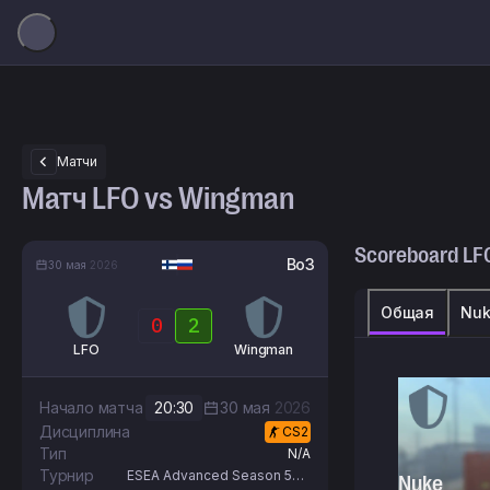
Матчи
Матч LFO vs Wingman
Scoreboard
LF
Bo3
30 мая
2026
Общая
Nu
0
2
LFO
Wingman
Начало матча
20:30
30 мая
2026
Дисциплина
CS2
Тип
N/A
Турнир
ESEA Advanced Season 57 -
Nuke