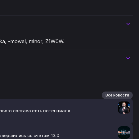
ka, -mowel, minor, Z1W0W.
Все новости
нового состава есть потенциал»
завершились со счётом 13:0