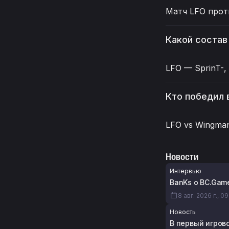
Матч LFO проти
Какой состав
LFO — SprinT-,
Кто победил 
LFO vs Wingman
Новости
Интервью
BanKs о BC.Game
8 авг. 2026 г., 09
Новость
В первый игрово