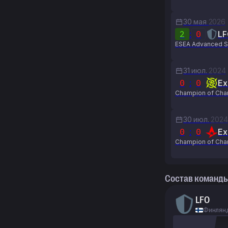
30 мая
2026
2
:
0
L
ESEA Advanced Se
31 июл.
2024
0
:
0
Ex
Champion of Cham
30 июл.
2024
0
:
0
Ex
Champion of Cham
Состав команд
LFO
Финлян