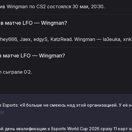
в Wingman по CS2 состоялся 30 мая, 20:30.
 в матче LFO — Wingman?
 hey666, Jaex, edgyS, KatzRead. Wingman — la3euka, xnk
в матче LFO — Wingman?
 сыграли 0:2.
 Esports: «Я больше не смеюсь над этой организацией. У её 
:51
й день квалификации к Esports World Cup 2026 сразу 11 карт 