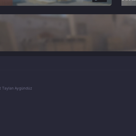
 Taylan Aygündüz