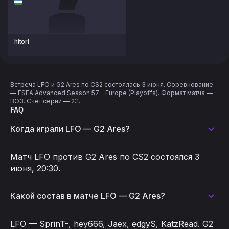
hitori
Встреча LFO и G2 Ares по CS2 состоялась 3 июня. Соревнование
— ESEA Advanced Season 57 - Europe (Playoffs). Формат матча —
BO3. Счёт серии — 2:1.
FAQ
Когда играли LFO — G2 Ares?
Матч LFO против G2 Ares по CS2 состоялся 3
июня, 20:30.
Какой состав в матче LFO — G2 Ares?
LFO — SprinT-, hey666, Jaex, edgyS, KatzRead. G2