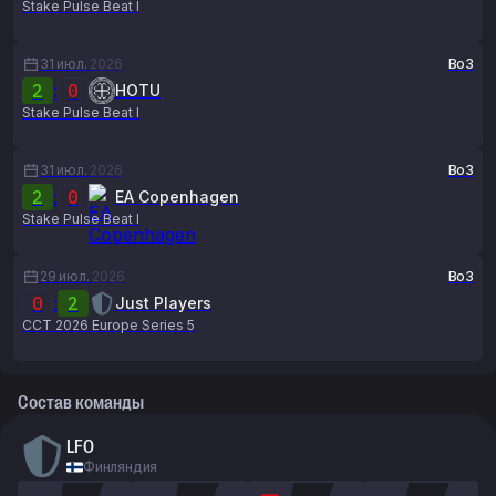
Stake Pulse Beat I
31 июл.
2026
Bo3
2
:
0
HOTU
Stake Pulse Beat I
31 июл.
2026
Bo3
2
:
0
EA Copenhagen
Stake Pulse Beat I
29 июл.
2026
Bo3
0
:
2
Just Players
CCT 2026 Europe Series 5
Состав команды
LFO
Финляндия