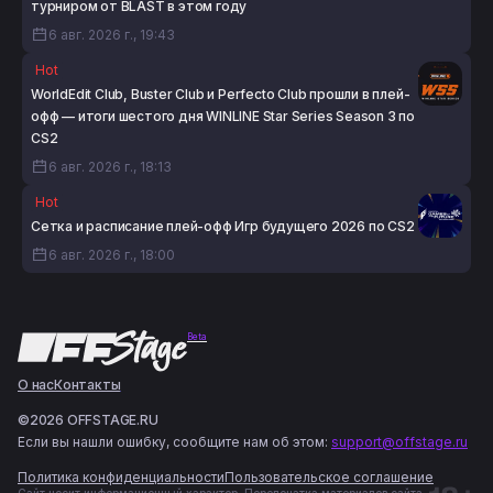
турниром от BLAST в этом году
6 авг. 2026 г., 19:43
Hot
WorldEdit Club, Buster Club и Perfecto Club прошли в плей-
офф — итоги шестого дня WINLINE Star Series Season 3 по
CS2
6 авг. 2026 г., 18:13
Hot
Сетка и расписание плей-офф Игр будущего 2026 по CS2
6 авг. 2026 г., 18:00
Beta
О нас
Контакты
©2026 OFFSTAGE.RU
Если вы нашли ошибку, сообщите нам об этом:
support@offstage.ru
Политика конфиденциальности
Пользовательское соглашение