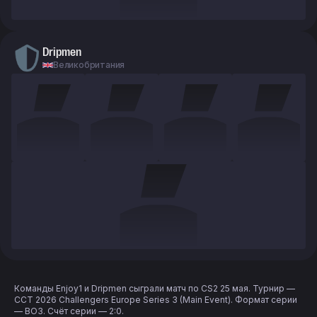
Dripmen
Великобритания
Команды Enjoy1 и Dripmen сыграли матч по CS2 25 мая. Турнир —
CCT 2026 Challengers Europe Series 3 (Main Event). Формат серии
— BO3. Счёт серии — 2:0.