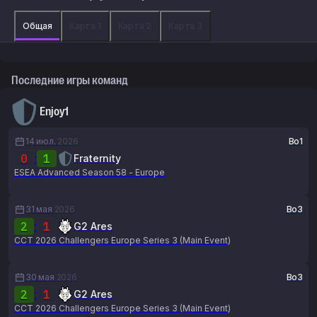
Общая
Карта 1
Карта 2
Карта 3
Последние игры команд
Enjoy1
14 июл.
2026
Bo1
0
:
1
Fraternity
ESEA Advanced Season 58 - Europe
31 мая
2026
Bo3
2
:
1
G2 Ares
CCT 2026 Challengers Europe Series 3 (Main Event)
30 мая
2026
Bo3
2
:
1
G2 Ares
CCT 2026 Challengers Europe Series 3 (Main Event)