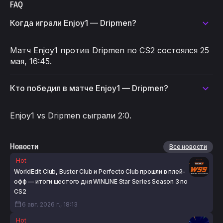
FAQ
Когда играли Enjoy1 — Dripmen?
Матч Enjoy1 против Dripmen по CS2 состоялся 25
мая, 16:45.
Кто победил в матче Enjoy1 — Dripmen?
Enjoy1 vs Dripmen сыграли 2:0.
Новости
Все новости
Hot
WorldEdit Club, Buster Club и Perfecto Club прошли в плей-
офф — итоги шестого дня WINLINE Star Series Season 3 по
CS2
6 авг. 2026 г., 18:13
Hot