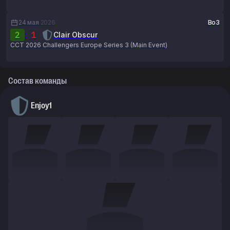
24 мая
2026
Bo3
2
:
1
Clair Obscur
CCT 2026 Challengers Europe Series 3 (Main Event)
Состав команды
Enjoy1