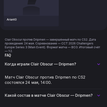
Ariant0
Clair Obscur против Dripmen — завершённый матч по CS2. Дата
проведения: 24 мая. Соревнование — CCT 2026 Challengers
Europe Series 3 (Main Event). Формат матча — BO3. Итоговый счёт
— 1:2.
FAQ
Когда играли Clair Obscur — Dripmen?
Матч Clair Obscur против Dripmen по CS2
состоялся 24 мая, 14:00.
Какой состав в матче Clair Obscur — Dripmen?