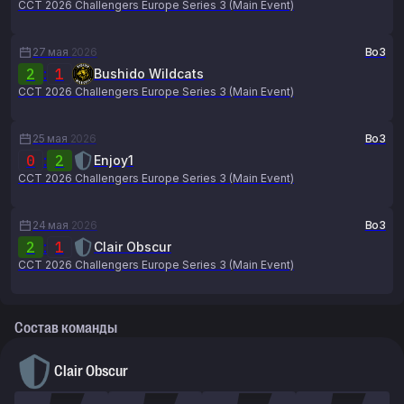
CCT 2026 Challengers Europe Series 3 (Main Event)
27 мая
2026
Bo3
2
:
1
Bushido Wildcats
CCT 2026 Challengers Europe Series 3 (Main Event)
25 мая
2026
Bo3
0
:
2
Enjoy1
CCT 2026 Challengers Europe Series 3 (Main Event)
24 мая
2026
Bo3
2
:
1
Clair Obscur
CCT 2026 Challengers Europe Series 3 (Main Event)
Состав команды
Clair Obscur