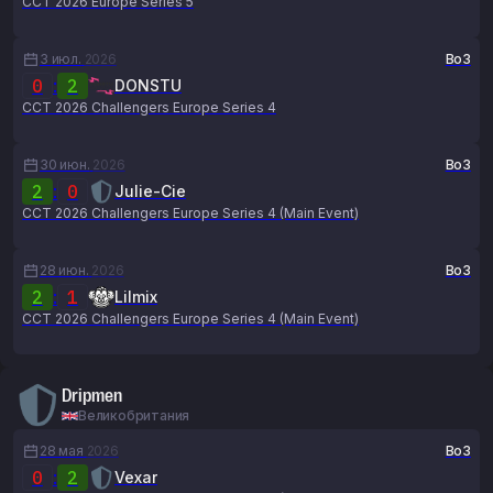
CCT 2026 Europe Series 5
3 июл.
2026
Bo3
0
:
2
DONSTU
CCT 2026 Challengers Europe Series 4
30 июн.
2026
Bo3
2
:
0
Julie-Cie
CCT 2026 Challengers Europe Series 4 (Main Event)
28 июн.
2026
Bo3
2
:
1
Lilmix
CCT 2026 Challengers Europe Series 4 (Main Event)
Dripmen
Великобритания
28 мая
2026
Bo3
0
:
2
Vexar