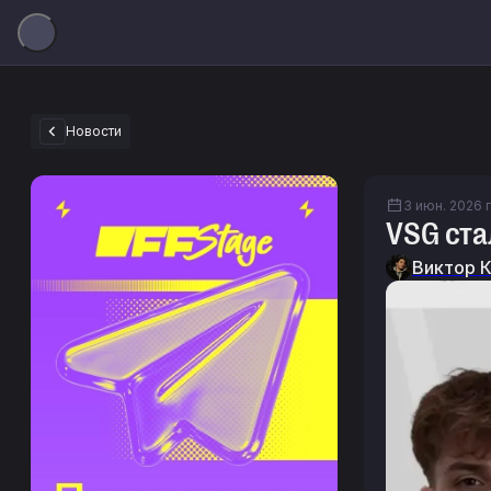
Новости
3 июн. 2026 г
VSG ста
Виктор 