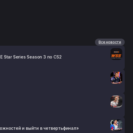
Все новости
 Star Series Season 3 по CS2
зможностей и выйти в четвертьфинал»