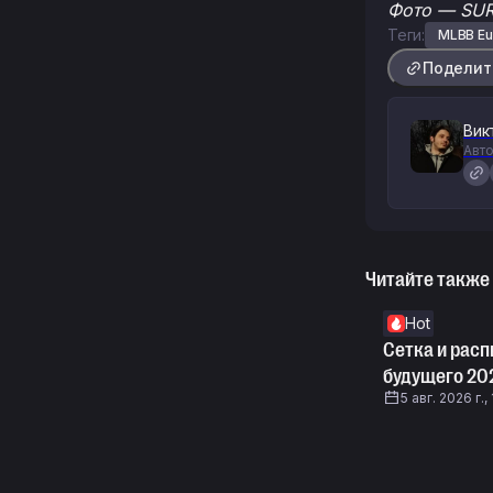
Фото — SUR
Теги:
MLBB Eu
Поделит
Вик
Авто
Читайте также
Hot
Сетка и рас
будущего 20
5 авг. 2026 г.,