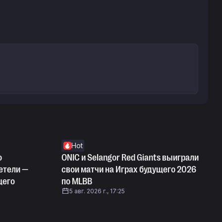
Hot
o
ONIC и Selangor Red Giants выиграли
летели —
свои матчи на Играх будущего 2026
щего
по MLBB
5 авг. 2026 г., 17:25