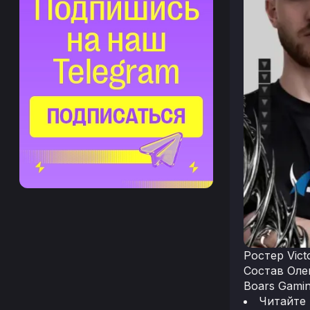
Ростер Vict
Состав Оле
Boars Gamin
Читайте