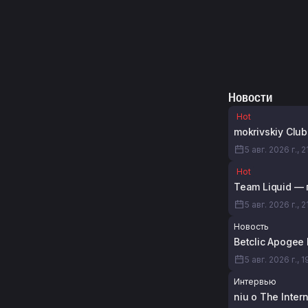
Новости
Hot
mokrivskiy Clu
5 авг. 2026 г., 2
Hot
Team Liquid — 
5 авг. 2026 г., 2
Новость
Betclic Apogee
5 авг. 2026 г., 1
Интервью
niu о The Inte