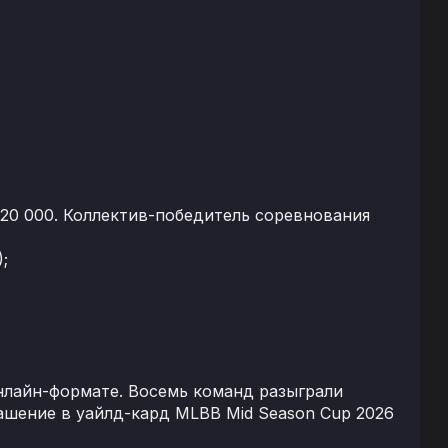
20 000. Коллектив-победитель соревнования
;
онлайн-формате. Восемь команд разыграли
ашение в уайлд-кард MLBB Mid Season Cup 2026