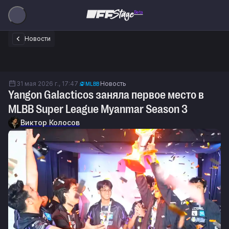
Beta
Новости
31 мая 2026 г., 17:47
Новость
MLBB
Yangon Galacticos заняла первое место в
MLBB Super League Myanmar Season 3
Виктор Колосов