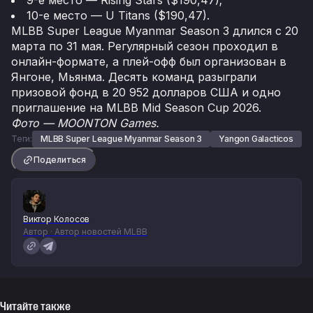
9-е место — Rising Stars ($190,47);
10-е место — U Titans ($190,47).
MLBB Super League Myanmar Season 3 длился с 20
марта по 31 мая. Регулярный сезон проходил в
онлайн-формате, а плей-офф был организован в
Янгоне, Мьянма. Десять команд разыграли
призовой фонд в 20 952 долларов США и одно
приглашение на MLBB Mid Season Cup 2026.
Фото — MOONTON Games.
Теги:
MLBB Super League Myanmar Season 3
Yangon Galacticos
Поделиться
Виктор Колосов
Автор · Автор новостей MLBB
Читайте также