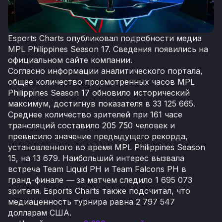
Esports Charts опубликовал подробности медиа
MPL Philippines Season 17. Сведения появились на
официальном сайте компании.
Согласно информации аналитического портала,
общее количество просмотренных часов MPL
Philippines Season 17 обновило исторический
максимум, достигнув показателя в 33 125 665.
Среднее количество зрителей при 161 часе
трансляций составило 205 750 человек и
превысило значение предыдущего рекорда,
установленного во время MPL Philippines Season
15, на 13 679. Наибольший интерес вызвала
встреча Team Liquid PH и Team Falcons PH в
гранд-финале
—
за матчем следило 1 695 073
зрителя. Esports Charts также подсчитал, что
медиаценность турнира равна 2 797 547
долларам США.