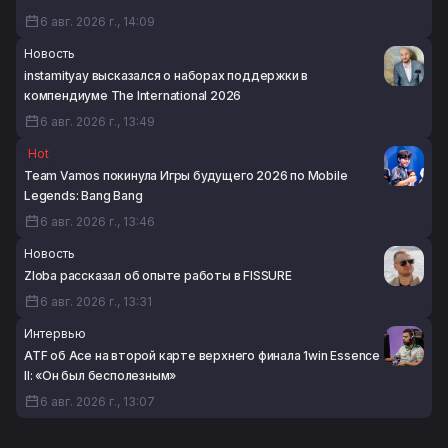
6 авг. 2026 г., 14:09
Новость
instamityay высказался о наборах поддержки в
компендиуме The International 2026
6 авг. 2026 г., 13:49
Hot
Team Vamos покинула Игры будущего 2026 по Mobile
Legends: Bang Bang
6 авг. 2026 г., 13:46
Новость
Zloba рассказал об опыте работы в FISSURE
6 авг. 2026 г., 13:31
Интервью
ATF об Ace на второй карте верхнего финала 1win Essence
II: «Он был бесполезным»
6 авг. 2026 г., 13:07