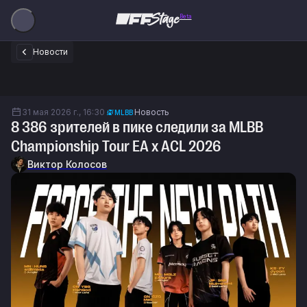
Beta
Новости
31 мая 2026 г., 16:30
Новость
MLBB
8 386 зрителей в пике следили за MLBB
Championship Tour EA x ACL 2026
Виктор Колосов