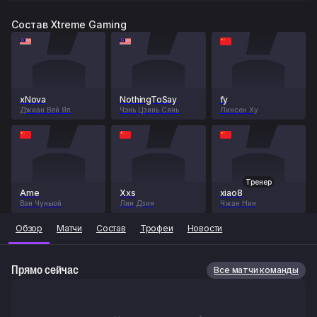
Состав Xtreme Gaming
xNova
NothingToSay
fy
Джиан Вей Яп
Чэнь Цзинь Сянь
Линсен Ху
Тренер
Ame
Xxs
xiao8
Ван Чуньюй
Лин Дзин
Чжан Нин
Обзор
Матчи
Состав
Трофеи
Новости
Прямо сейчас
Все матчи команды