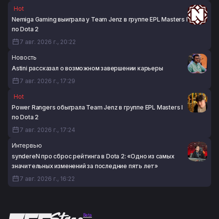
Hot
Nemiga Gaming выиграла у Team Jenz в группе EPL Masters I
по Dota 2
7 авг. 2026 г., 20:22
Новость
Astini рассказал о возможном завершении карьеры
7 авг. 2026 г., 17:29
Hot
Power Rangers обыграла Team Jenz в группе EPL Masters I
по Dota 2
7 авг. 2026 г., 17:24
Интервью
syndereN про сброс рейтинга в Dota 2: «Одно из самых
значительных изменений за последние пять лет»
7 авг. 2026 г., 16:22
Beta