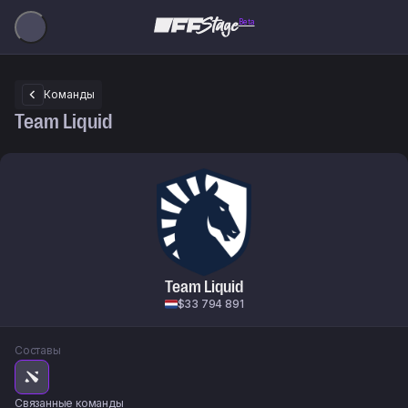
Beta
Команды
Team Liquid
Team Liquid
$33 794 891
Составы
Связанные команды