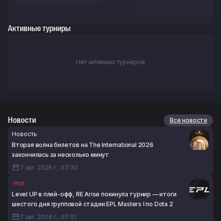
Активные турниры
Нет активных турниров
Новости
Все новости
Новость
Вторая волна билетов на The International 2026
закончилась за несколько минут
7 авг. 2026 г., 07:30
Hot
Level UP в плей-офф, RE Arise покинула турнир — итоги
шестого дня групповой стадии EPL Masters I по Dota 2
7 авг. 2026 г., 07:01