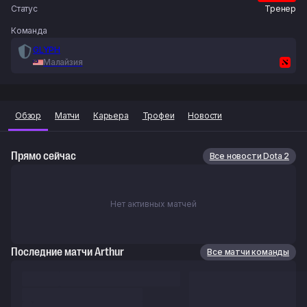
Статус
Тренер
Команда
GLYPH
Малайзия
Обзор
Матчи
Карьера
Трофеи
Новости
Прямо сейчас
Все новости Dota 2
Нет активных матчей
Последние матчи Arthur
Все матчи команды