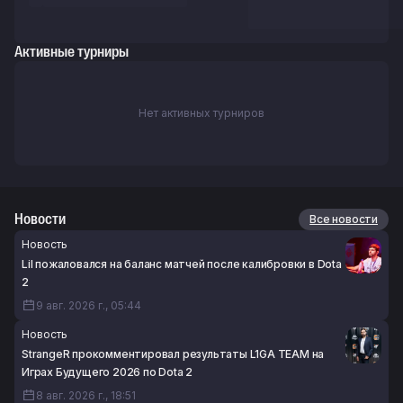
Активные турниры
Нет активных турниров
Новости
Все новости
Новость
Lil пожаловался на баланс матчей после калибровки в Dota
2
9 авг. 2026 г., 05:44
Новость
StrangeR прокомментировал результаты L1GA TEAM на
Играх Будущего 2026 по Dota 2
8 авг. 2026 г., 18:51