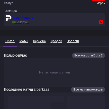
Статус
Игрок
Команда
Power Rangers
Беларусь
Обзор
Матчи
Карьера
Трофеи
Новости
Прямо сейчас
Все новости Dota 2
Нет активных матчей
Последние матчи alberkaaa
Все матчи команды