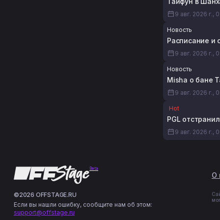
Тайфун в Шанх
9 авг. 2026 г., 
Новость
Расписание и с
9 авг. 2026 г., 
Новость
Misha о бане T
9 авг. 2026 г., 
Hot
PGL отстранил 
9 авг. 2026 г., 
Beta
О 
©2026 OFFSTAGE.RU
Са
мо
Если вы нашли ошибку, сообщите нам об этом:
support@offstage.ru