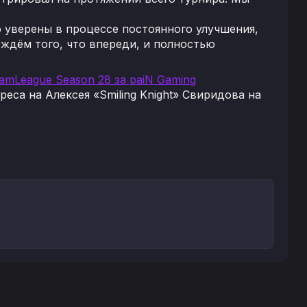
 уверены в процессе постоянного улучшения,
ждём того, что впереди, и полностью
eamLeague Season 28 за paiN Gaming
еса на Алексея «Smiling Knight» Свиридова на