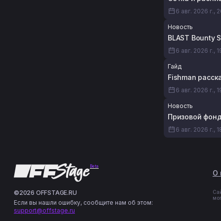
6 авг. 2026 г., 
Новость
BLAST Bounty 
6 авг. 2026 г., 
Гайд
Fishman расска
6 авг. 2026 г., 1
Новость
Призовой фонд 
6 авг. 2026 г., 
Beta
О 
©2026 OFFSTAGE.RU
Са
мо
Если вы нашли ошибку, сообщите нам об этом:
support@offstage.ru