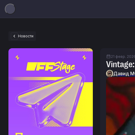
Новости
21 февр. 2026
Vintage
Давид М