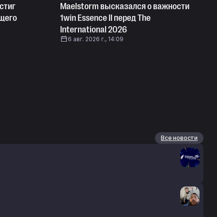
стиг
Maelstorm высказался о важности
ущего
1win Essence II перед The
International 2026
6 авг. 2026 г., 14:09
Все новости