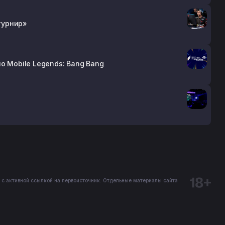
 турнир»
о Mobile Legends: Bang Bang
 с активной ссылкой на первоисточник. Отдельные материалы сайта