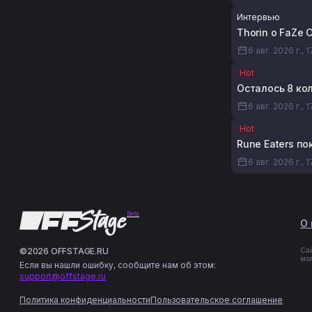
Интервью
Thorin о FaZe 
6 авг. 2026 г., 
Hot
Осталось 8 ко
6 авг. 2026 г., 1
Hot
Rune Eaters по
6 авг. 2026 г., 1
Beta
О 
©2026 OFFSTAGE.RU
Са
мо
Если вы нашли ошибку, сообщите нам об этом:
support@offstage.ru
Политика конфиденциальности
Пользовательское соглашение