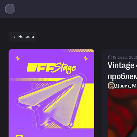
Новости
18 февр. 2026
Vintage
пробле
Давид М