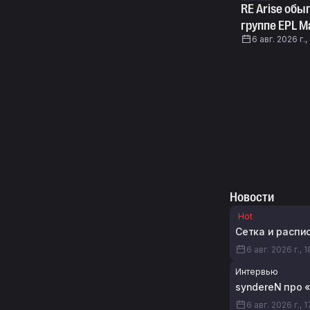
RE Arise обы
группе EPL Ma
6 авг. 2026 г.,
Новости
Hot
Сетка и распи
6 авг. 2026 г., 
Интервью
syndereN про 
6 авг. 2026 г., 