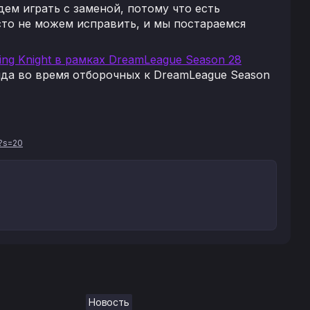
удем играть с заменой, потому что есть
то не можем исправить, и мы постараемся
ing Knight в рамках DreamLeague Season 28
нда во время отборочных к DreamLeague Season
?s=20
Новость