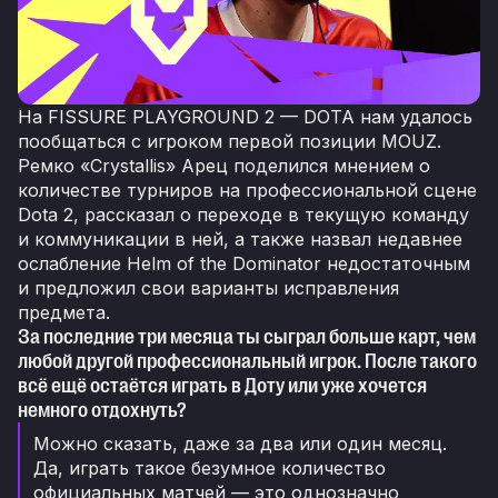
На FISSURE PLAYGROUND 2 — DOTA нам удалось
пообщаться с игроком первой позиции MOUZ.
Ремко «Crystallis» Арец поделился мнением о
количестве турниров на профессиональной сцене
Dota 2, рассказал о переходе в текущую команду
и коммуникации в ней, а также назвал недавнее
ослабление Helm of the Dominator недостаточным
и предложил свои варианты исправления
предмета.
За последние три месяца ты сыграл больше карт, чем
любой другой профессиональный игрок. После такого
всё ещё остаётся играть в Доту или уже хочется
немного отдохнуть?
Можно сказать, даже за два или один месяц.
Да, играть такое безумное количество
официальных матчей — это однозначно