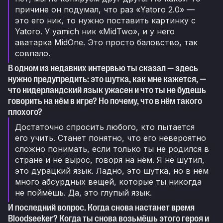
причине он подумал, что раз «Yatoro 2.0» —
это его ник, то нужно поставить картинку с
Yatoro. У yamich ник «MidTwo», и у него
аватарка MidOne. Это просто баловство, так
совпало.
В одном из недавних интервью ты сказал — здесь
нужно предупредить: это шутка, как мне кажется, —
что нидерландский язык ужасен и что ты не будешь
говорить на нём в игре? Но почему, что в нём такого
плохого?
Достаточно спросить любого, кто пытается
его учить. Станет понятно, что его невероятно
сложно понимать, если только ты не родился в
стране и не вырос, говоря на нём. Я не шутил,
это дурацкий язык. Ладно, это шутка, но в нём
много абсурдных вещей, которые ты никогда
не поймёшь. Да, это глупый язык.
И последний вопрос. Когда снова настанет время
Bloodseeker? Когда ты снова возьмёшь этого героя и