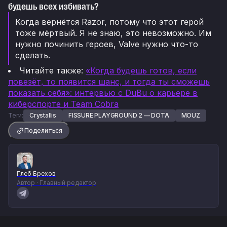
будешь всех избивать?
Когда вернётся Razor, потому что этот герой
тоже мёртвый. Я не знаю, это невозможно. Им
нужно починить героев, Valve нужно что-то
сделать.
Читайте также:
«Когда будешь готов, если
повезёт, то появится шанс, и тогда ты сможешь
показать себя»: интервью с DuBu о карьере в
киберспорте и Team Cobra
Теги:
Crystallis
FISSURE PLAYGROUND 2 — DOTA
MOUZ
Поделиться
Глеб Брехов
Автор · Главный редактор