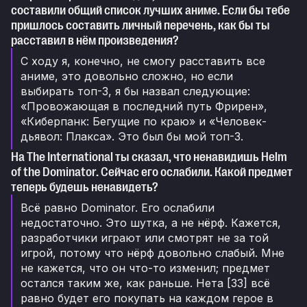
составили общий список лучших аниме. Если бы тебе
пришлось составить личный перечень, как бы ты
расставил в нём произведения?
С ходу я, конечно, не смогу расставить все
аниме, это довольно сложно, но если
выбирать топ-3, я бы назвал следующие:
«Провожающая в последний путь Фрирен»,
«Киберпанк: Бегущие по краю» и «Человек-
дьявол: Плакса». Это был бы мой топ-3.
На The International ты сказал, что ненавидишь Helm
of the Dominator. Сейчас его ослабили. Какой предмет
теперь будешь ненавидеть?
Всё равно Dominator. Его ослабили
недостаточно. Это шутка, а не нёрф. Кажется,
разработчики играют или смотрят не за той
игрой, потому что нёрф довольно слабый. Мне
не кажется, что он что-то изменил; предмет
остался таким же, как раньше. Нета [33] всё
равно будет его покупать на каждом герое в