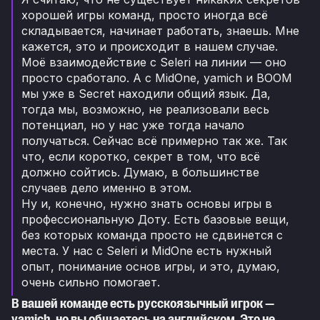
хорошей игры команд, просто иногда всё
складывается, начинает работать, знаешь. Мне
кажется, это и происходит в нашем случае.
Моё взаимодействие с Seleri на линии — оно
просто сработало. А с MidOne, yamich и BOOM
мы уже в Secret находили общий язык. Да,
тогда мы, возможно, не реализовали весь
потенциал, но у нас уже тогда начало
получаться. Сейчас всё примерно так же. Так
что, если коротко, секрет в том, что всё
должно сойтись. Думаю, в большинстве
случаев дело именно в этом.
Ну и, конечно, нужно знать основы игры в
профессиональную Доту. Есть базовые вещи,
без которых команда просто не сдвинется с
места. У нас с Seleri и MidOne есть нужный
опыт, понимание основ игры, и это, думаю,
очень сильно помогает.
В вашей команде есть русскоязычный игрок —
yamich, но вы общаетесь на английском. Это не