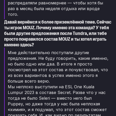
распределяли равномернее — чтобы хотя бы
раз в месяц была неделя отдыха или вроде
того.
Давай вернёмся к более приземлённой теме. Сейчас
ты игрок MOUZ. Почему именно эта команда? У тебя
были другие предложения после Tundra, или тебе
просто понравился состав MOUZ и ты хотел играть
именно здесь?
Мне действительно поступали другие
предложения. Не буду говорить, какие именно,
но было одно или два. В итоге я просто
посмотрел на этот состав и почувствовал, что
из всех вариантов в успех именно этого я
больше всего верю.
Мы неплохо выступили на ESL One Kuala
Lumpur 2023 в составе Secret. Разве что у нас
тогда не было Seleri — вместо него был
Puppey, но даже тогда у нас была неплохая
«химия», и я подумал, что этот состав сможет
показать себя. И, как видно по результатам