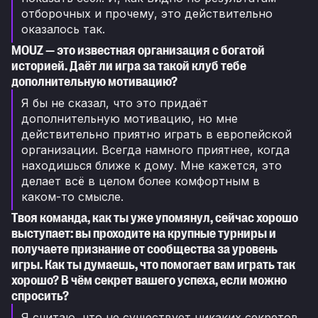
отборочных и прочему, это действительно
оказалось так.
MOUZ — это известная организация с богатой
историей. Даёт ли игра за такой клуб тебе
дополнительную мотивацию?
Я бы не сказал, что это придаёт
дополнительную мотивацию, но мне
действительно приятно играть в европейской
организации. Всегда намного приятнее, когда
находишься ближе к дому. Мне кажется, это
делает всё в целом более комфортным в
каком-то смысле.
Твоя команда, как ты уже упомянул, сейчас хорошо
выступает: вы проходите на крупные турниры и
получаете признание от сообщества за уровень
игры. Как ты думаешь, что помогает вам играть так
хорошо? В чём секрет вашего успеха, если можно
спросить?
Я считаю, что не существует никаких секретов