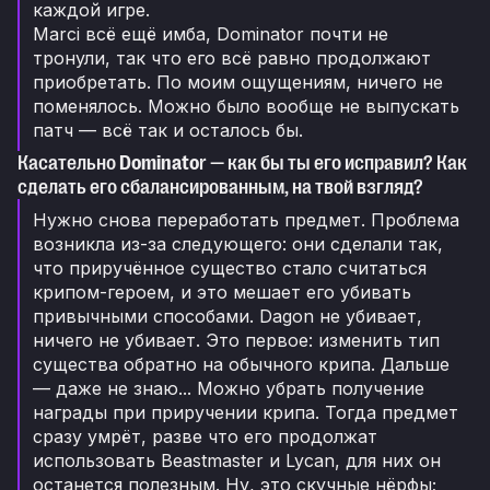
каждой игре.
Marci всё ещё имба, Dominator почти не
тронули, так что его всё равно продолжают
приобретать. По моим ощущениям, ничего не
поменялось. Можно было вообще не выпускать
патч — всё так и осталось бы.
Касательно
Dominato
r — как бы ты его исправил? Как
сделать его сбалансированным, на твой взгляд?
Нужно снова переработать предмет. Проблема
возникла из-за следующего: они сделали так,
что приручённое существо стало считаться
крипом-героем, и это мешает его убивать
привычными способами. Dagon не убивает,
ничего не убивает. Это первое: изменить тип
существа обратно на обычного крипа. Дальше
— даже не знаю... Можно убрать получение
награды при приручении крипа. Тогда предмет
сразу умрёт, разве что его продолжат
использовать Beastmaster и Lycan, для них он
останется полезным. Ну, это скучные нёрфы;