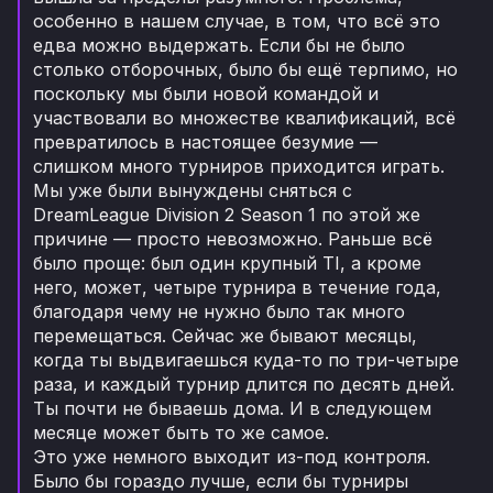
особенно в нашем случае, в том, что всё это
едва можно выдержать. Если бы не было
столько отборочных, было бы ещё терпимо, но
поскольку мы были новой командой и
участвовали во множестве квалификаций, всё
превратилось в настоящее безумие —
слишком много турниров приходится играть.
Мы уже были вынуждены сняться с
DreamLeague Division 2 Season 1 по этой же
причине — просто невозможно. Раньше всё
было проще: был один крупный TI, а кроме
него, может, четыре турнира в течение года,
благодаря чему не нужно было так много
перемещаться. Сейчас же бывают месяцы,
когда ты выдвигаешься куда-то по три-четыре
раза, и каждый турнир длится по десять дней.
Ты почти не бываешь дома. И в следующем
месяце может быть то же самое.
Это уже немного выходит из-под контроля.
Было бы гораздо лучше, если бы турниры