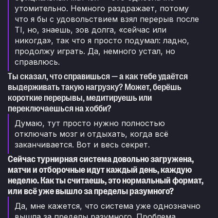
утомительно. Немного раздражает, потому
что я бы с удовольствием взял перерыв после
TI, но, знаешь, зов долга, «сейчас или
никогда», так что я просто подумал: ладно,
продолжу играть. Да, немного устал, но
справлюсь.
Ты сказал, что справишься — а как тебе удаётся
выдерживать такую нагрузку? Может, берёшь
короткие перерывы, медитируешь или
переключаешься на хобби?
Думаю, тут просто нужно полностью
отключать мозг и отдыхать, когда всё
заканчивается. Вот и весь секрет.
Сейчас турнирная система довольно загружена,
матчи и отборочные идут каждый день, каждую
неделю. Как ты считаешь, это нормальный формат,
или всё уже вышло за пределы разумного?
Да, мне кажется, что система уже однозначно
вышла за пределы разумного. Проблема,