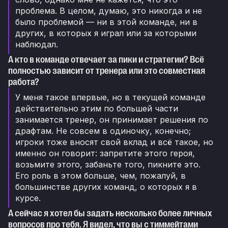
проблема. В целом, думаю, это никогда и не
было проблемой — ни в этой команде, ни в
других, в которых я играл или за которыми
наблюдал.
А кто в команде отвечает за пики и стратегии? Всё
полностью зависит от тренера или это совместная
работа?
У меня такое впервые, но в текущей команде
действительно этим по большей части
занимается тренер, он принимает решения по
драфтам. Не совсем в одиночку, конечно;
игроки тоже вносят свой вклад и всё такое, но
именно он говорит: запретите этого героя,
возьмите этого, забаньте того, пикните это.
Его роль в этом больше, чем, пожалуй, в
большинстве других команд, о которых я в
курсе.
А сейчас я хотел бы задать несколько более личных
вопросов про тебя. Я видел, что вы с тиммейтами