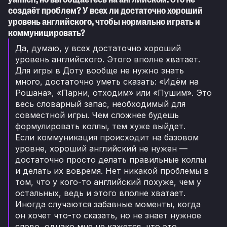
создаёт проблем? У всех ли достаточно хороший
уровень английского, чтобы нормально играть и
коммуницировать?
Да, думаю, у всех достаточно хороший
уровень английского. Этого вполне хватает.
Для игры в Доту вообще не нужно знать
много, достаточно уметь сказать: «Идём на
Рошана», «Парни, отходим» или «Пушим». Это
весь словарный запас, необходимый для
совместной игры. Чем сложнее будешь
формулировать коллы, тем хуже выйдет.
Если коммуникация происходит на базовом
уровне, хороший английский не нужен —
достаточно просто делать правильные коллы
и делать их вовремя. Нет никакой проблемы в
том, что у кого-то английский похуже, чем у
остальных, ведь и этого вполне хватает.
Иногда случаются забавные моменты, когда
он хочет что-то сказать, но не знает нужное
слово, однако мне не кажется, что это