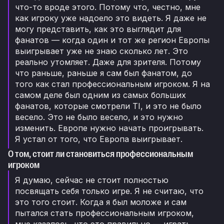
что-то вроде этого. Потому что, честно, мне
как игроку уже надоело это видеть. Я даже не
могу представить, как это выглядит для
фанатов — когда один и тот же регион Европы
выигрывает уже не знаю сколько лет. Это
реально утомляет. Даже для зрителя. Потому
что раньше, раньше я сам был фанатом, до
того как стал профессиональным игроком. Я на
самом деле был одним из самых больших
фанатов, которые смотрели TI, и это не было
весело. Это не было весело, и это нужно
изменить. Европе нужно начать проигрывать.
Я устал от того, что Европа выигрывает.
О том, стоит ли становиться профессиональным
игроком
Я думаю, сейчас не стоит полностью
посвящать себя только игре. Я не считаю, что
это того стоит. Когда я был моложе и сам
пытался стать профессиональным игроком,
мне казалось, что это правильно — играть