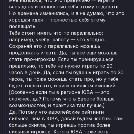
весь день и полностью себя этому отдавать.
Но времена изменились, и я не думаю, что это
хорошая идея — полностью себя этому
посвящать.
Тебе стоит иметь что-то параллельно:
например, учёбу, работу — что угодно.
Сохраняй это и параллельно можешь
продолжать играть. Да, ты всё ещё можешь
стать про-игроком. Если ты тренируешься
правильно, то тебе не нужно играть по 20
часов в день. Да, если ты будешь играть по 20
часов, ты тоже можешь стать про, но у тебя
будет только это, и риск слишком высокий.
[Особенно если ты в регионе ЮВА — это
сложнее, да? Потому что в Европе больше
возможностей, и практика там лучше.]
Да. Потому что европейские рейтинги
сильнее, чем в ЮВА, давай будем честны. Там
больше скилла, ты играешь против более
сильных игроков. Хотя в ЮВА тоже есть