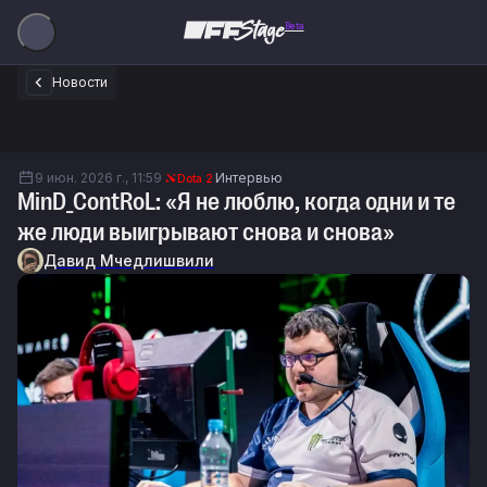
Beta
Новости
9 июн. 2026 г., 11:59
Интервью
Dota 2
MinD_ContRoL: «Я не люблю, когда одни и те
же люди выигрывают снова и снова»
Давид Мчедлишвили