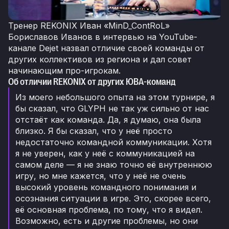
Тренер REKONIX Иван «MinD_ContRoL»
Бориславов Иванов в интервью на YouTube-
канале Dejet назвал отличие своей команды от
других коллективов из региона и дал совет
начинающим про-игрокам.
Об отличии REKONIX от других ЮВА-команд
Из моего небольшого опыта на этом турнире, я
бы сказал, что GLYPH не так уж сильно от нас
отстаёт как команда. Да, я думаю, она была
близко. Я бы сказал, что у неё просто
недостаточно командной коммуникации. Хотя
я не уверен, как у неё с коммуникацией на
самом деле — я не знаю точно её внутреннюю
игру, но мне кажется, что у неё не очень
высокий уровень командного понимания и
осознания ситуации в игре. Это, скорее всего,
её основная проблема, по тому, что я видел.
Возможно, есть и другие проблемы, но они