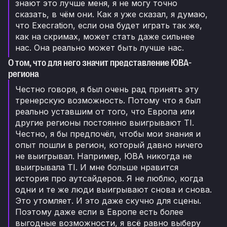
знают это лучше меня, я не могу точно
сказать, в чём они. Как я уже сказал, я думаю,
что Execration, если она будет играть так же,
как на скримах, может стать даже сильнее
нас. Она реально может быть лучше нас.
О том, что для него значит представление ЮВА-
региона
Честно говоря, я был очень рад принять эту
тренерскую возможность. Потому что я был
реально уставшим от того, что Европа или
другие регионы постоянно выигрывают TI.
Честно, я бы предпочёл, чтобы мои знания и
опыт пошли в регион, который давно ничего
не выигрывал. Например, ЮВА никогда не
выигрывала TI. И мне больше нравится
история про аутсайдеров. Я не люблю, когда
одни и те же люди выигрывают снова и снова.
Это утомляет. И это даже скучно для сцены.
Поэтому даже если в Европе есть более
выгодные возможности, я всё равно выберу