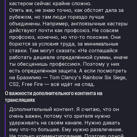
кастером сейчас крайне сложно.
Опять же, не знаю точно, как обстоят дела за
рубежом, но там люди гораздо лучше
объединены. Например, англоязычные кастеры
действуют почти как профсоюз. Не совсем
профсоюз, конечно, но что-то похожее. Они
борются за условия труда, за минимальные
ставки. Там могут сказать: «Не соглашайся
работать дешевле определённой суммы, иначе
ты обесценишь профессию». Поэтому у них
есть определённая защита. А если посмотреть
на Бразилию — Tom Clancy's Rainbow Six Siege,
CS2, Free Fire — всё идёт на спад.
О важности дополнительного контента на
трансляциях
Дополнительный контент. Я считаю, что он
очень важен, потому что зрителя нужно
удерживать на своём канале. Нужно давать
ему что-то большее. Ему нужно развлечение.
Не только комментирование. Поэтому одной