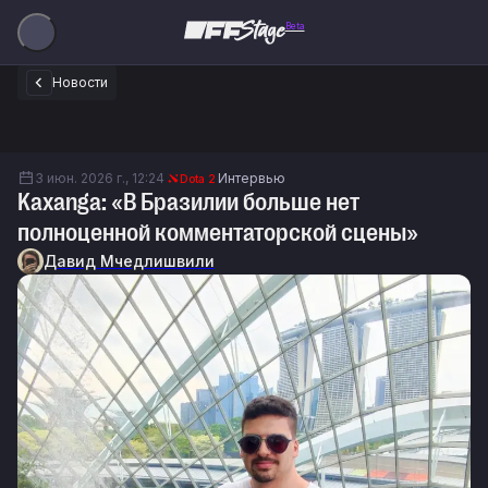
Beta
Новости
3 июн. 2026 г., 12:24
Интервью
Dota 2
Kaxanga: «В Бразилии больше нет
полноценной комментаторской сцены»
Давид Мчедлишвили