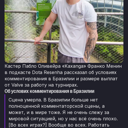
Кастер Пабло Оливейра «Kaxanga» Франко Менин
в подкасте Dota Resenha рассказал об условиях
комментирования в Бразилии и размере выплат
от Valve за работу на турнирах.
Об услових комментирования в Бразилии
Сцена умерла. В Бразилии больше нет
полноценной комментаторской сцены, а
может, и в мире тоже. Я не очень слежу за
мировой ситуацией, но у нас всё очень плохо.
[Во всех играх?] Вообще во всех. Работать