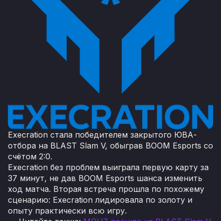
Execration стала победителем закрытого ЮВА-
отбора на BLAST Slam V, обыграв BOOM Esports со
счётом 2:0.
Execration без проблем выиграла первую карту за
37 минут, не дав BOOM Esports шанса изменить
ход матча. Вторая встреча прошла по похожему
сценарию: Execration лидировала по золоту и
опыту практически всю игру.