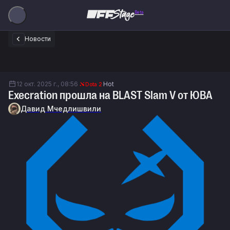
Beta
Новости
12 окт. 2025 г., 08:56
Hot
Dota 2
Execration прошла на BLAST Slam V от ЮВА
Давид Мчедлишвили