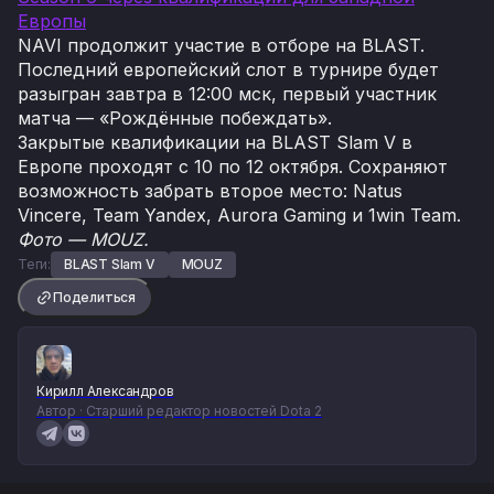
Европы
NAVI продолжит участие в отборе на BLAST.
Последний европейский слот в турнире будет
разыгран завтра в 12:00 мск, первый участник
матча — «Рождённые побеждать».
Закрытые квалификации на BLAST Slam V в
Европе проходят с 10 по 12 октября. Сохраняют
возможность забрать второе место: Natus
Vincere, Team Yandex, Aurora Gaming и 1win Team.
Фото — MOUZ.
Теги:
BLAST Slam V
MOUZ
Поделиться
Кирилл Александров
Автор · Старший редактор новостей Dota 2