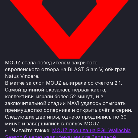
MOUZ стала победителем закрытого
европейского отбора на BLAST Slam V, обыграв
Natus Vincere.
В матче за слот MOUZ выиграла со счётом 2:1.
Самой длинной оказалась первая карта,
коллективы играли более 52 минут, и в
заключительной стадии NAVI удалось отыграть
преимущество соперника и открыть счёт в серии.
Следующие две игры, однако продлились по 30
минут и завершились в пользу MOUZ.
Читайте также:
MOUZ прошла на PGL Wallachia
Season 6 через квалификации для Западной