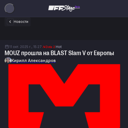
Beta
Новости
11 окт. 2025 г., 15:27
Hot
Dota 2
MOUZ прошла на BLAST Slam V от Европы
Кирилл Александров