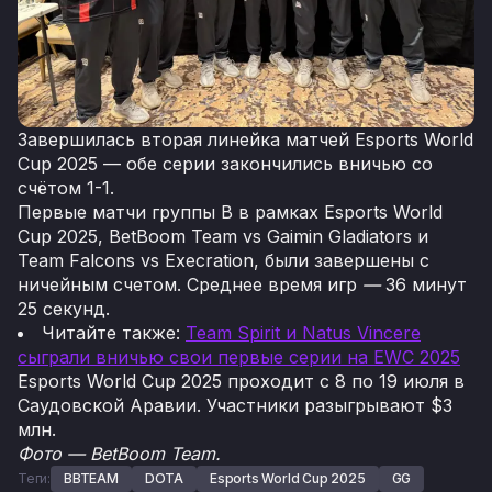
Завершилась вторая линейка матчей Esports World
Cup 2025 — обе серии закончились вничью со
счётом 1-1.
Первые матчи группы B в рамках Esports World
Cup 2025, BetBoom Team vs Gaimin Gladiators и
Team Falcons vs Execration, были завершены с
ничейным счетом. Среднее время игр
—
36 минут
25 секунд.
Читайте также:
Team Spirit и Natus Vincere
сыграли вничью свои первые серии на EWC 2025
Esports World Cup 2025 проходит с 8 по 19 июля в
Саудовской Аравии. Участники разыгрывают $3
млн.
Фото — BetBoom Team.
Теги:
BBTEAM
DOTA
Esports World Cup 2025
GG