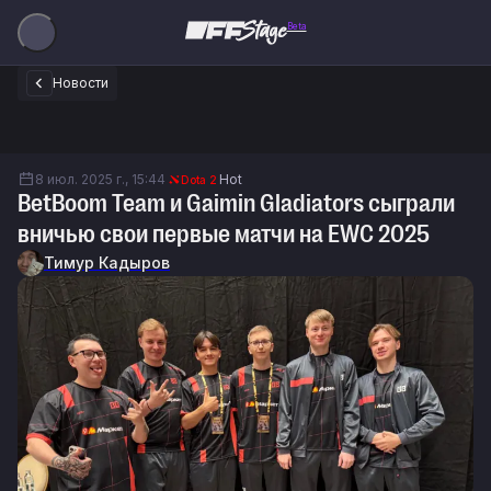
Beta
Новости
8 июл. 2025 г., 15:44
Hot
Dota 2
BetBoom Team и Gaimin Gladiators сыграли
вничью свои первые матчи на EWC 2025
Тимур Кадыров