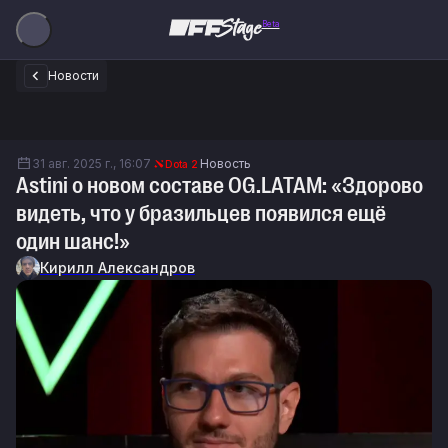
Beta
Новости
31 авг. 2025 г., 16:07
Новость
Dota 2
Astini о новом составе OG.LATAM: «Здорово
видеть, что у бразильцев появился ещё
один шанс!»
Кирилл Александров