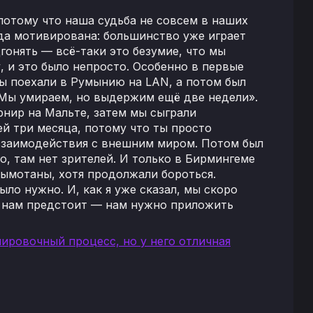
потому что наша судьба не совсем в наших
нда мотивирована: большинство уже играет
гонять — всё-таки это безумие, что мы
, и это было непросто. Особенно в первые
мы поехали в Румынию на LAN, а потом был
«Мы умираем, но выдержим ещё две недели».
урнир на Мальте, затем мы сыграли
ей три месяца, потому что ты просто
 взаимодействия с внешним миром. Потом был
о, там нет зрителей. И только в Бирмингеме
вымотаны, хотя продолжали бороться.
ыло нужно. И, как я уже сказал, мы скоро
ы нам предстоит — нам нужно приложить
енировочный процесс, но у него отличная