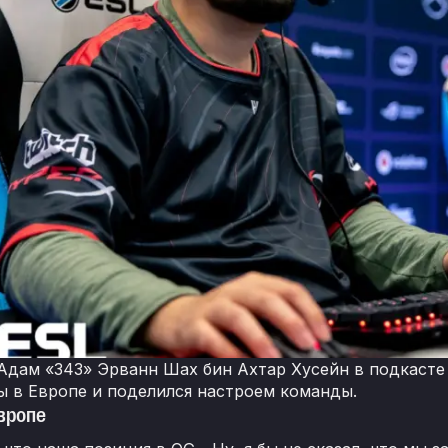
Адам «343» Эрванн Шах бин Ахтар Хусейн в подкасте 
ы в Европе и поделился настроем команды.
Европе