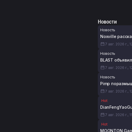
Новости
Новость
Noxville расск
7 авг. 2026 г., 1
Новость
BLAST объявил
7 авг. 2026 г., 1
Новость
Pimp поразмыш
7 авг. 2026 г., 1
Hot
DianFengYaoGu
7 авг. 2026 г., 1
Hot
MOONTON Game