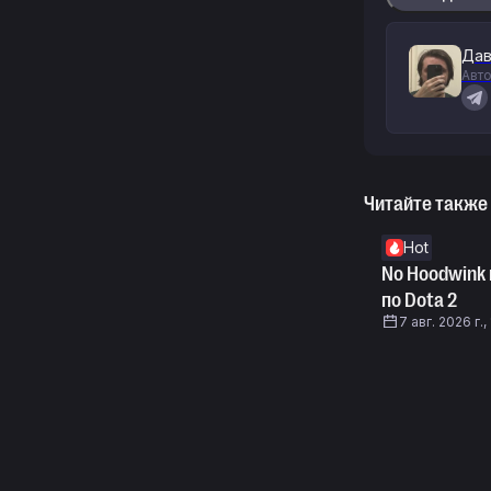
Дав
Авто
Читайте также
Hot
No Hoodwink 
по Dota 2
7 авг. 2026 г.,