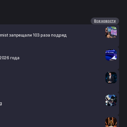
Все новости
emist запрещали 103 раза подряд
2026 года
g