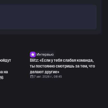
Интервью
ройдут
Blitz: «Если у тебя слабая команда,
ты постоянно смотришь за тем, что
а на
делают другие»
7 авг. 2026 г., 08:45
26