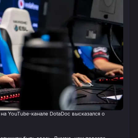
на YouTube-канале DotaDoc высказался о