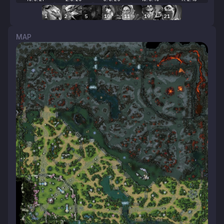
1
2
5
10
11
19
21
MAP