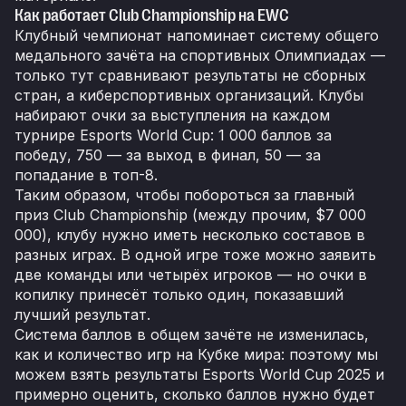
Как работает Club Championship на EWC
Клубный чемпионат напоминает систему общего
медального зачёта на спортивных Олимпиадах —
только тут сравнивают результаты не сборных
стран, а киберспортивных организаций. Клубы
набирают очки за выступления на каждом
турнире Esports World Cup: 1 000 баллов за
победу, 750 — за выход в финал, 50 — за
попадание в топ-8.
Таким образом, чтобы побороться за главный
приз Club Championship (между прочим, $7 000
000), клубу нужно иметь несколько составов в
разных играх. В одной игре тоже можно заявить
две команды или четырёх игроков — но очки в
копилку принесёт только один, показавший
лучший результат.
Система баллов в общем зачёте не изменилась,
как и количество игр на Кубке мира: поэтому мы
можем взять результаты Esports World Cup 2025 и
примерно оценить, сколько баллов нужно будет