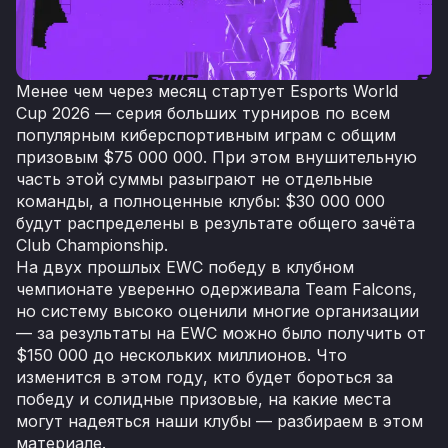
Менее чем через месяц стартует Esports World
Cup 2026 — серия больших турниров по всем
популярным киберспортивным играм с общим
призовым $75 000 000. При этом внушительную
часть этой суммы разыграют не отдельные
команды, а полноценные клубы: $30 000 000
будут распределены в результате общего зачёта
Club Championship.
На двух прошлых EWC победу в клубном
чемпионате уверенно одерживала Team Falcons,
но систему высоко оценили многие организации
— за результаты на EWC можно было получить от
$150 000 до нескольких миллионов. Что
изменится в этом году, кто будет бороться за
победу и солидные призовые, на какие места
могут надеяться наши клубы — разбираем в этом
материале.