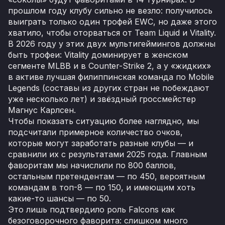
прошлом году клубу сильно не везло: получилось
выиграть только один трофей EWC, но даже этого
хватило, чтобы оторваться от Team Liquid и Vitality.
В 2026 году у этих двух мультигеймингов должны
быть трофеи: Vitality доминирует в женском
сегменте MLBB и в Counter-Strike 2, а у «жидких»
в активе лучшая филиппинская команда по Mobile
Legends (составы из других стран не побеждают
уже несколько лет) и звёздный гроссмейстер
Магнус Карлсен.
Чтобы показать ситуацию более наглядно, мы
подсчитали примерное количество очков,
которые могут заработать разные клубы — и
сравнили их с результатами 2025 года. Главным
фаворитам мы начислили по 800 баллов,
остальным претендентам — по 450, вероятным
командам в топ-8 — по 150, и имеющим хоть
какие-то шансы — по 50.
Это лишь подтвердило роль Falcons как
безоговорочного фаворита: слишком много