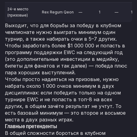
24-е место
Rex Regum Qeon
—
1
—
1
(призовые)
Выходит, что для борьбы за победу в клубном
чемпионате нужно выиграть минимум один
турнир, а также набирать очки в 5–7 других.
Чтобы заработать более $1 000 000 и попасть в
программу поддержки EWC на следующий год
(это дополнительные инвестиции в медийку,
билеты для фанатов и так далее) — победа плюс
пара хороших выступлений.
Чтобы просто надеяться на призовые, нужно
набрать около 1 000 очков минимум в двух
дисциплинах: если победить только на одном
турнире EWC и не попасть в топ-8 на всех
других, в общем зачёте результат не учтут. То
есть базовый минимум — это второе и восьмое
места в двух разных играх.
Главные претенденты
В общей сложности бороться в клубном