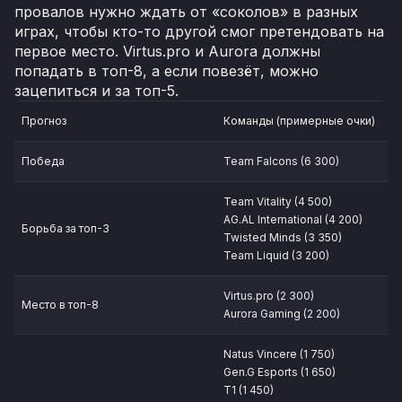
провалов нужно ждать от «соколов» в разных
играх, чтобы кто-то другой смог претендовать на
первое место. Virtus.pro и Aurora должны
попадать в топ-8, а если повезёт, можно
зацепиться и за топ-5.
Прогноз
Команды (примерные очки)
Победа
Team Falcons (6 300)
Team Vitality (4 500)
AG.AL International (4 200)
Борьба за топ-3
Twisted Minds (3 350)
Team Liquid (3 200)
Virtus.pro (2 300)
Место в топ-8
Aurora Gaming (2 200)
Natus Vincere (1 750)
Gen.G Esports (1 650)
T1 (1 450)