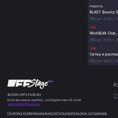
Новость
BLAST Bounty 
6 авг. 2026 г., 
Hot
WorldEdit Club
6 авг. 2026 г., 1
Hot
Сетка и распи
6 авг. 2026 г., 
Beta
О 
©2026 OFFSTAGE.RU
Са
мо
Если вы нашли ошибку, сообщите нам об этом:
support@offstage.ru
Политика конфиденциальности
Пользовательское соглашение