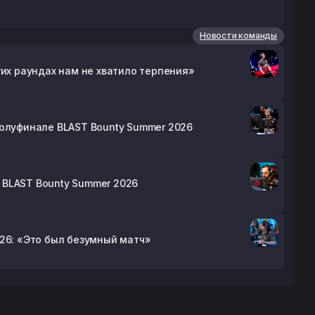
Новости команды
огих раундах нам не хватило терпения»
 полуфинале BLAST Bounty Summer 2026
ф BLAST Bounty Summer 2026
026: «Это был безумный матч»