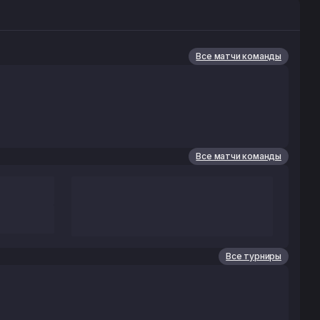
Все матчи команды
Все матчи команды
Все турниры