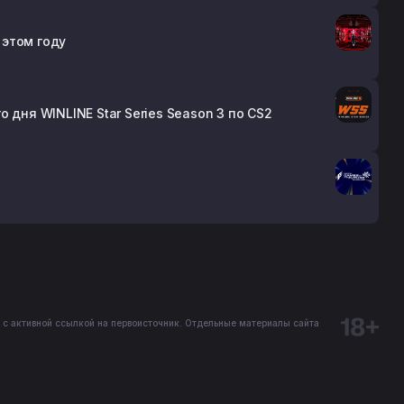
 этом году
го дня WINLINE Star Series Season 3 по CS2
 с активной ссылкой на первоисточник. Отдельные материалы сайта