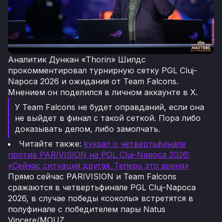
Аналитик Дункан «Thorin» Шилдс
прокомментировал турнирную сетку PGL Cluj-
Napoca 2026 и ожидания от Team Falcons.
Мнением он поделился в личном аккаунте в X.
У Team Falcons не будет оправданий, если она
не выйдет в финал с такой сеткой. Пора либо
доказывать делом, либо замолчать.
Читайте также:
kyxsan о четвертьфинале
против PARIVISION на PGL Cluj-Napoca 2026:
«Сейчас ситуация другая. Теперь это арена»
Прямо сейчас PARIVISION и Team Falcons
сражаются в четвертьфинале PGL Cluj-Napoca
2026, в случае победы «соколы» встретятся в
полуфинале с победителем пары Natus
Vincere/MOUZ.