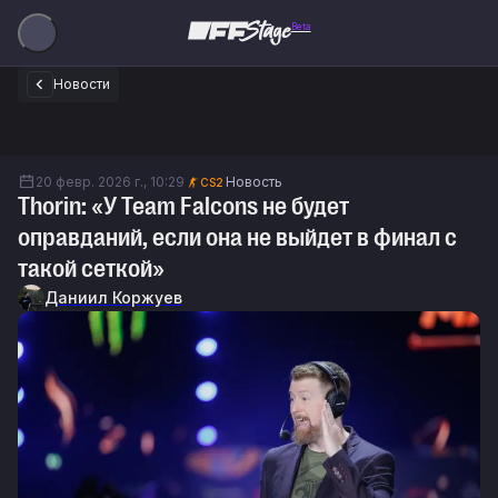
Beta
Новости
20 февр. 2026 г., 10:29
Новость
CS2
Thorin: «У Team Falcons не будет
оправданий, если она не выйдет в финал с
такой сеткой»
Даниил Коржуев