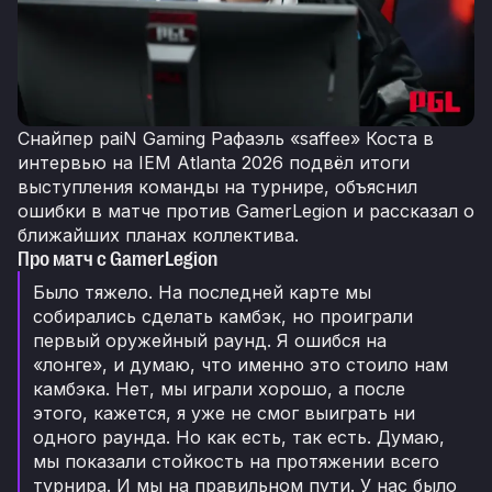
Снайпер paiN Gaming Рафаэль «saffee» Коста в
интервью на IEM Atlanta 2026 подвёл итоги
выступления команды на турнире, объяснил
ошибки в матче против GamerLegion и рассказал о
ближайших планах коллектива.
Про матч с GamerLegion
Было тяжело. На последней карте мы
собирались сделать камбэк, но проиграли
первый оружейный раунд. Я ошибся на
«лонге», и думаю, что именно это стоило нам
камбэка. Нет, мы играли хорошо, а после
этого, кажется, я уже не смог выиграть ни
одного раунда. Но как есть, так есть. Думаю,
мы показали стойкость на протяжении всего
турнира. И мы на правильном пути. У нас было