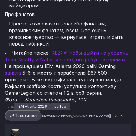
мейджором.
Про фанатов
Просто хочу сказать спасибо фанатам,
бразильским фанатам, всем. Это очень
классное чувство — вернуться, играть и быть
перед публикой.
Читайте также:
REZ: «Чтобы выйти на уровень
Team Vitality и Natus Vincere, потребуется время»
На прошедшем IEM Atlanta 2026 paiN Gaming
заняла
5–6-е место и заработала $67 500
призовых. В четвертьфинале турнира команда
Рафаэля «saffee» Косты уступила коллективу
GamerLegion со счётом 1:2 в bo3-серии.
Фото — Sebastian Pandelache, PGL.
Теги:
IEM Atlanta 2026
saffee
Поделиться
Источник:
https://www.youtube.com/@ESLCS