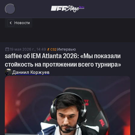
Beta
Новости
19 мая 2026 г., 14:49
Интервью
CS2
saffee об IEM Atlanta 2026: «Мы показали
стойкость на протяжении всего турнира»
Даниил Коржуев