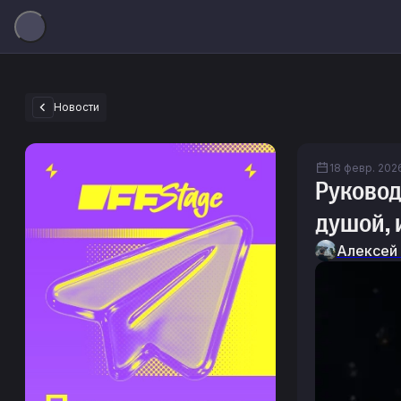
Новости
18 февр. 2026
Руковод
душой, 
Алексей