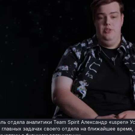
ль отдела аналитики Team Spirit Александр «uspen» У
о главных задачах своего отдела на ближайшее время,