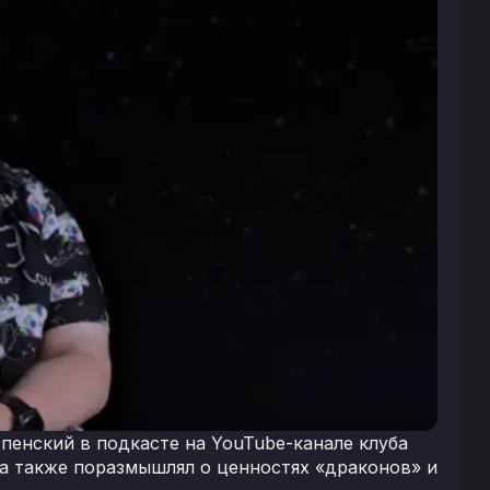
спенский в подкасте на YouTube-канале клуба
 а также поразмышлял о ценностях «драконов» и