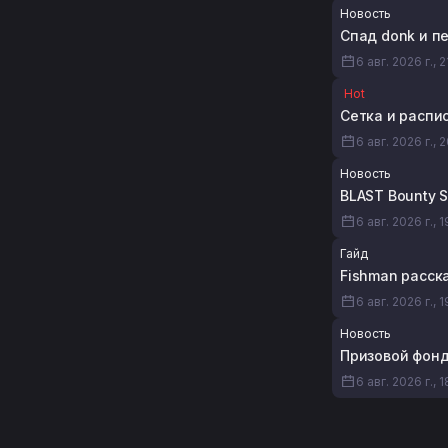
Новость
Спад donk и пе
6 авг. 2026 г., 2
Hot
Сетка и распис
6 авг. 2026 г., 
Новость
BLAST Bounty 
6 авг. 2026 г., 
Гайд
Fishman расска
6 авг. 2026 г., 1
Новость
Призовой фонд 
6 авг. 2026 г., 