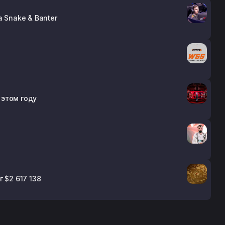
 Snake & Banter
 этом году
 $2 617 138