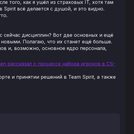
ле того, как я ушёл из страховых IT, хотя там
Spirit всё делается с душой, и это видно.
то.
 нас сейчас дисциплин? Вот две основных и ещё
о новыми. Полагаю, что их станет ещё больше.
пов и, возможно, основное ядро персонала,
pen рассказал о процессе набора игроков в CS-
рте и принятии решений в Team Spirit, а также