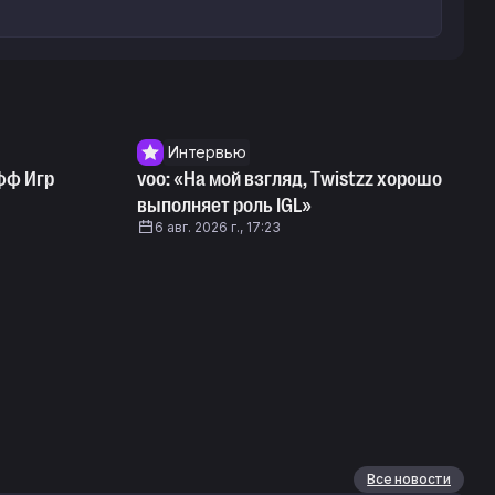
Интервью
фф Игр
voo: «На мой взгляд, Twistzz хорошо
выполняет роль IGL»
6 авг. 2026 г., 17:23
Все новости