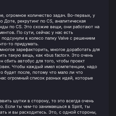
, огромное количество задач. Во-первых, у
о Доте, рекрутинг по CS, аналитическая
нды по CS. Это схожие вещи, они работают на
ентов. По сути, сейчас у нас есть
, подсунули в колесо палку Valve с решением
что-то придумать.
многое зарефакторить, многое доработать для
ть такую вещь, как «bus factor». Это очень
ен сбить автобус для того, чтобы проект
ловек. Чтобы каждый имел компетенции, надо
о будет после, потому что мало ли что
 нас огромный список разных идей, которые
авить шутки в сторону, то это всегда очень
 Если ты чем-то занимаешься в Spirit, ты
ать и вы расходитесь. Это, с одной стороны,