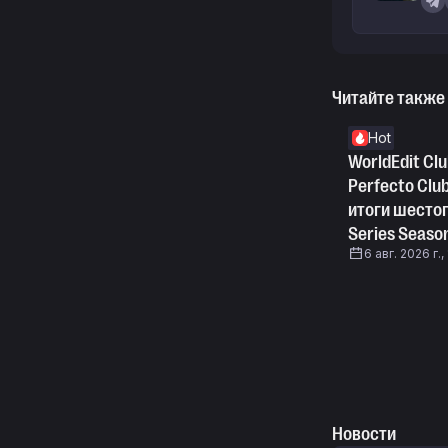
Читайте также
Hot
WorldEdit Clu
Perfecto Clu
итоги шестог
Series Seaso
6 авг. 2026 г.,
Новости