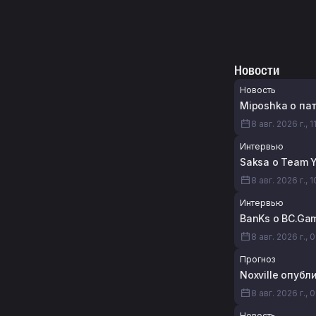
Новости
Новость
Miposhka о пат
8 авг. 2026 г., 1
Интервью
Saksa о Team 
8 авг. 2026 г., 1
Интервью
BanKs о BC.Gam
8 авг. 2026 г., 
Прогноз
Noxville опуб
8 авг. 2026 г., 
Новость