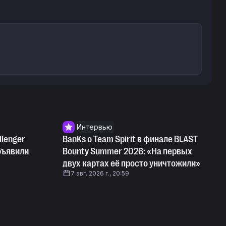
Интервью
llenger
BanKs о Team Spirit в финале BLAST
бъявили
Bounty Summer 2026: «На первых
двух картах её просто уничтожили»
7 авг. 2026 г., 20:59