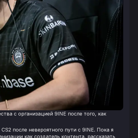
тва с организацией 9INE после того, как
 CS2 после невероятного пути с 9INE. Пока я
анизации как создатель контента, рассказать