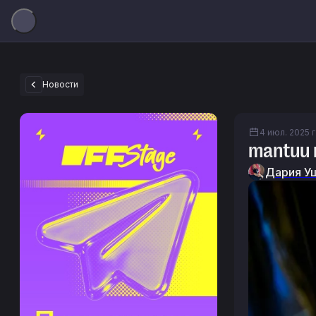
Новости
4 июл. 2025 г.
mantuu 
Дария У