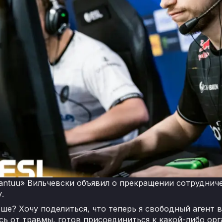
ntuu» Вильчевски объявил о прекращении сотрудничес
.
ше? Хочу поделиться, что теперь я свободный агент в
ь от травмы, готов присоединиться к какой-либо орг