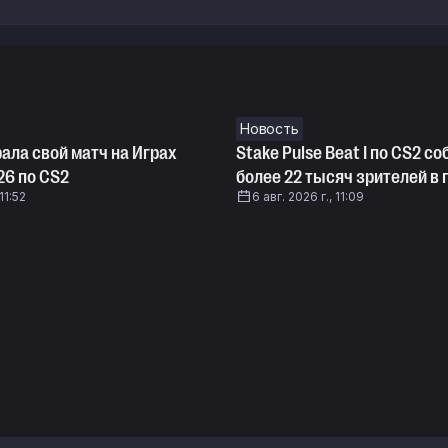
Новость
ала свой матч на Играх
Stake Pulse Beat I по CS2 со
26 по CS2
более 22 тысяч зрителей в 
11:52
6 авг. 2026 г., 11:09