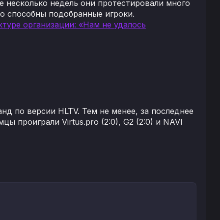
е несколько недель они протестировали много
то способны подобранные игроки.
ктуре организации: «Нам не удалось
нд по версии HLTV. Тем не менее, за последнее
 проиграли Virtus.pro (2:0), G2 (2:0) и NAVI