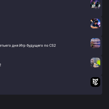
етьего дня Игр будущего по CS2
2