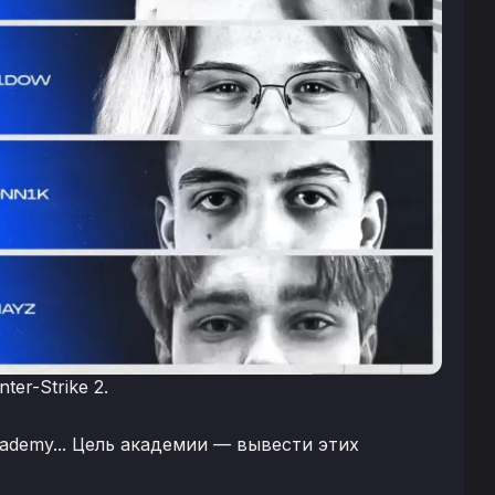
er-Strike 2.
Academy... Цель академии — вывести этих