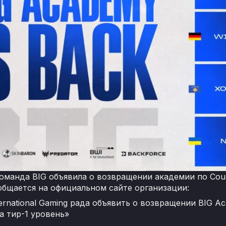
оманда BIG объявила о возвращении академии по Count
общается на официальном сайте организации:
nternational Gaming рада объявить о возвращении BIG 
а тир-1 уровень»