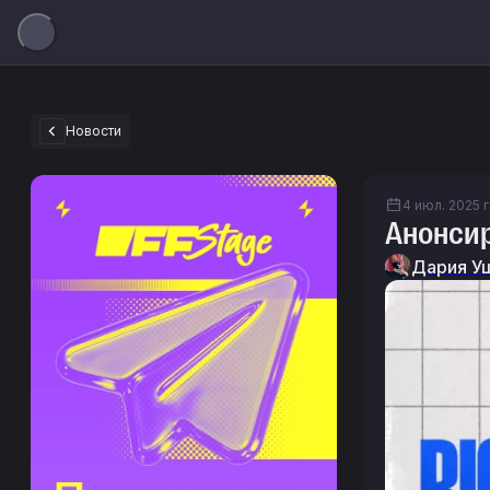
Новости
4 июл. 2025 г
Анонсир
Дария У