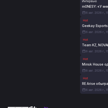
Интервью
m0NESY: «У мен
6 авг. 2026 г., 
Hot
Geekay Esports
6 авг. 2026 г., 
Hot
Team KZ, NOVAQ
6 авг. 2026 г., 
Hot
Minsk House о
6 авг. 2026 г., 
Hot
RE Arise обыгр
6 авг. 2026 г., 1
Beta