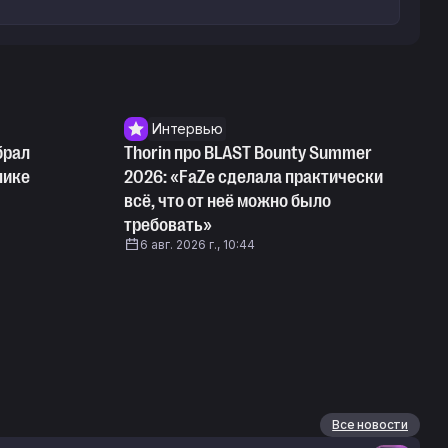
Интервью
брал
Thorin про BLAST Bounty Summer
пике
2026: «FaZe сделала практически
всё, что от неё можно было
требовать»
6 авг. 2026 г., 10:44
Все новости