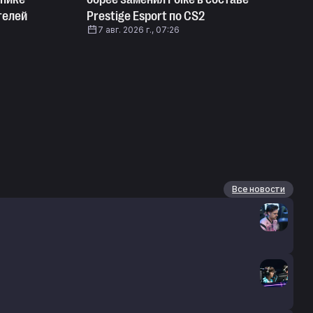
телей
Prestige Esport по CS2
7 авг. 2026 г., 07:26
Все новости