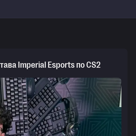
тава Imperial Esports по CS2