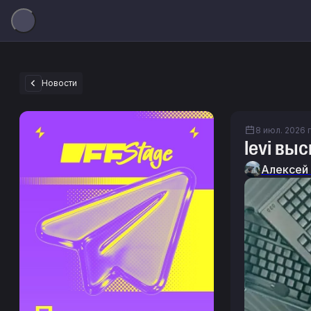
Новости
8 июл. 2026 г
levi вы
Алексей