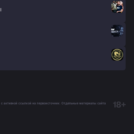
l
 с активной ссылкой на первоисточник. Отдельные материалы сайта