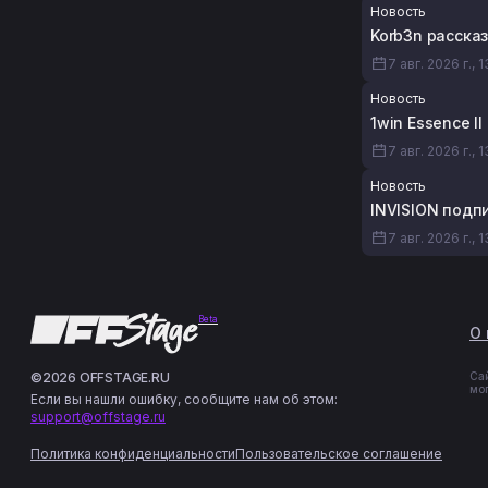
Новость
Korb3n рассказ
7 авг. 2026 г., 
Новость
1win Essence I
7 авг. 2026 г., 
Новость
INVISION подп
7 авг. 2026 г., 
Beta
О 
©2026 OFFSTAGE.RU
Са
мо
Если вы нашли ошибку, сообщите нам об этом:
support@offstage.ru
Политика конфиденциальности
Пользовательское соглашение