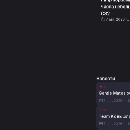
числа небол
CS2
7 авг. 2026 г.,
Новости
Hot
Gentle Mates 
7 авг. 2026 г., 
Hot
Team KZ вышла
7 авг. 2026 г., 