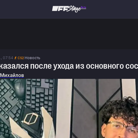
Beta
., 07:54
Новость
CS2
сказался после ухода из основного сос
 Михайлов