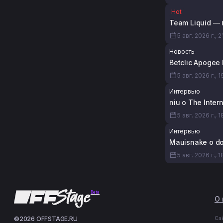
Hot
Team Liquid — 
5 авг. 2026 г., 2
Новость
Betclic Apogee
5 авг. 2026 г., 1
Интервью
niu о The Inte
5 авг. 2026 г., 1
Интервью
Mauisnake о d
5 авг. 2026 г., 1
Beta
О 
©2026 OFFSTAGE.RU
Са