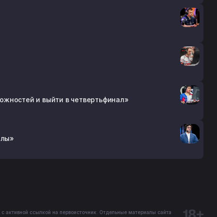
зможностей и выйти в четвертьфинал»
алы»
 с активной ссылкой на первоисточник. Отдельные материалы сайта