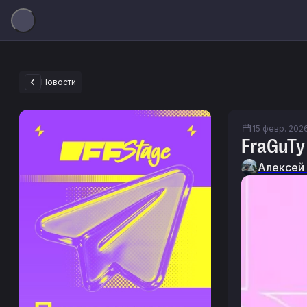
Новости
15 февр. 2026
FraGuTy
Алексей