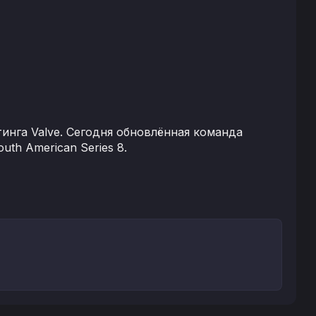
инга Valve. Сегодня обновлённая команда
uth American Series 8.