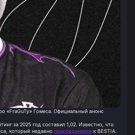
ро «FraGuTy» Гомеса. Официальный анонс
йтинг за 2025 год составил 1,02. Известно, что
еса, который недавно
присоединился
к BESTIA.