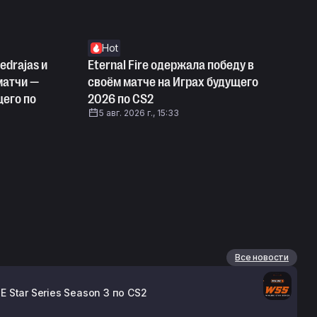
Hot
edrajas и
Eternal Fire одержала победу в
 матчи —
своём матче на Играх будущего
щего по
2026 по CS2
5 авг. 2026 г., 15:33
Все новости
 Star Series Season 3 по CS2