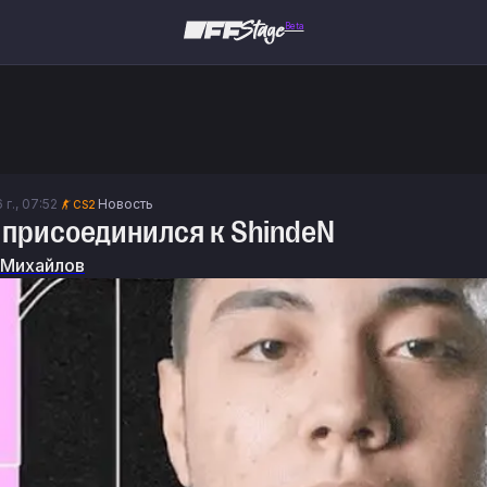
Beta
 г., 07:52
Новость
CS2
 присоединился к ShindeN
 Михайлов