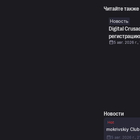
Читайте также
Новость
Digital Crus
регистрацию 
5 авг. 2026 г.,
Новости
Hot
mokrivskiy Clu
5 авг. 2026 г., 2