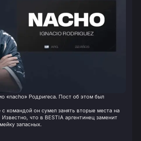
о «nacho» Родригеса. Пост об этом был
е с командой он сумел занять вторые места на
25. Известно, что в BESTIA аргентинец заменит
мейку запасных.