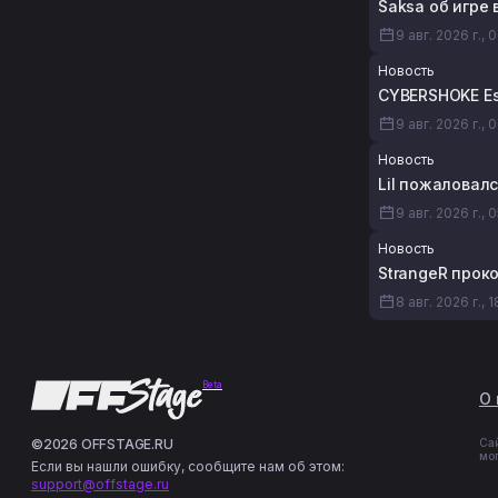
Saksa об игре 
9 авг. 2026 г., 
Новость
CYBERSHOKE Es
9 авг. 2026 г., 
Новость
Lil пожаловалс
9 авг. 2026 г., 
Новость
StrangeR прок
8 авг. 2026 г., 1
Beta
О 
©2026 OFFSTAGE.RU
Са
мо
Если вы нашли ошибку, сообщите нам об этом:
support@offstage.ru