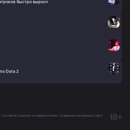
 игроков быстро вырос»
по Dota 2
 с активной ссылкой на первоисточник. Отдельные материалы сайта