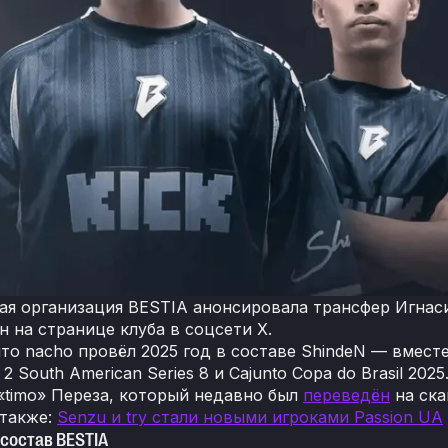
ая организация BESTIA анонсировала трансфер Игнаси
н на странице клуба в соцсети Х.
что nacho провёл 2025 год в составе ShindeN — вмест
2 South American Series 8 и Cajunto Copa do Brasil 20
«timo» Переза, который недавно был
переведён
на ска
 также:
Senzu и try стали новыми игроками Passion UA
состав BESTIA