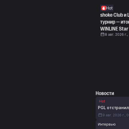
Hot
shoke Club и 
турнир — ито
WINLINE Star
8 авг. 2026 г.,
Новости
Hot
PGL отстранил 
9 авг. 2026 г., 
Интервью