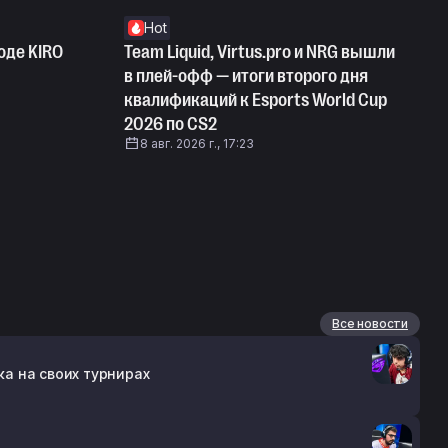
Hot
оде KIRO
Team Liquid, Virtus.pro и NRG вышли
в плей-офф — итоги второго дня
квалификаций к Esports World Cup
2026 по CS2
8 авг. 2026 г., 17:23
Все новости
ка на своих турнирах