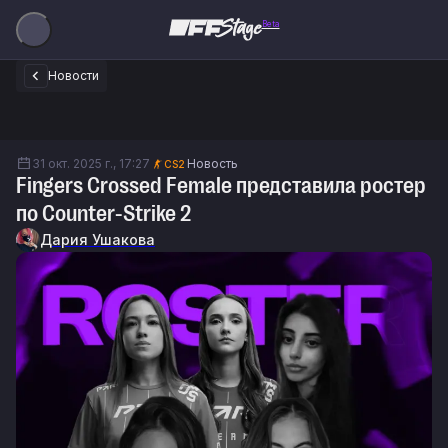
Beta
Новости
31 окт. 2025 г., 17:27
Новость
CS2
Fingers Crossed Female представила ростер
по Counter-Strike 2
Дария Ушакова