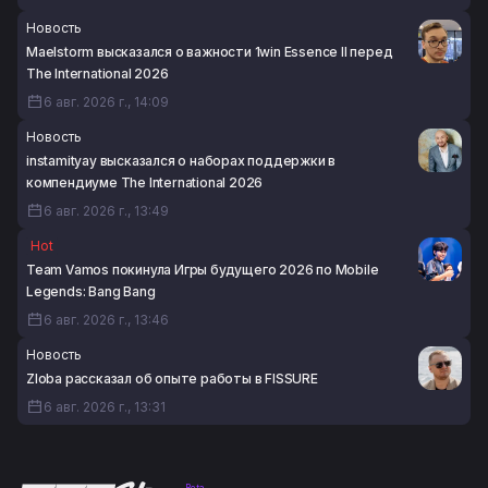
Новость
Maelstorm высказался о важности 1win Essence II перед
The International 2026
6 авг. 2026 г., 14:09
Новость
instamityay высказался о наборах поддержки в
компендиуме The International 2026
6 авг. 2026 г., 13:49
Hot
Team Vamos покинула Игры будущего 2026 по Mobile
Legends: Bang Bang
6 авг. 2026 г., 13:46
Новость
Zloba рассказал об опыте работы в FISSURE
6 авг. 2026 г., 13:31