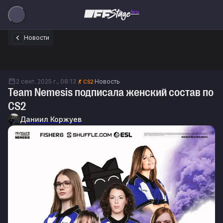
Beta
Новости
2 сент. 2025 г., 08:13
Новость
CS2
Team Nemesis подписала женский состав по
CS2
Даниил Коржуев