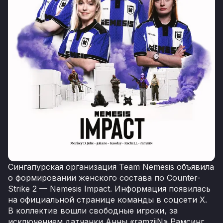
Сингапурская организация Team Nemesis объявила
о формировании женского состава по Counter-
Strike 2 — Nemesis Impact. Информация появилась
на официальной странице команды в соцсети X.
В коллектив вошли свободные игроки, за
исключением датчанки Анны «ramziiN» Рамсинг,