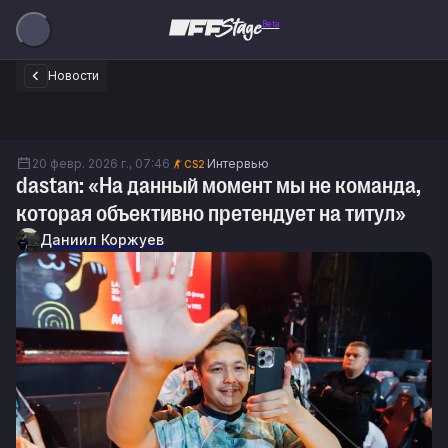
Beta
Новости
20 февр. 2026 г., 07:46
Интервью
CS2
dastan: «На данный момент мы не команда,
которая объективно претендует на титул»
Даниил Коржуев