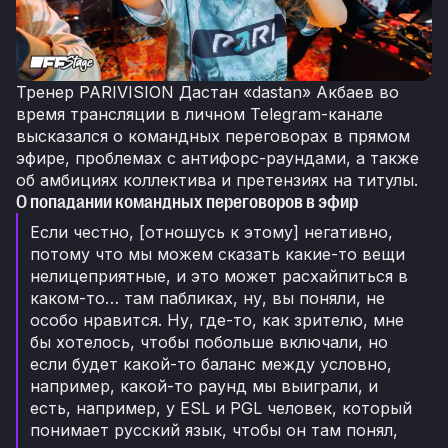
Тренер PARIVISION Дастан «dastan» Акбаев во
время трансляции в личном Telegram-канале
высказался о командных переговорах в прямом
эфире, проблемах с антифорс-раундами, а также
об амбициях коллектива и претензиях на титулы.
О попадании командных переговоров в эфир
Если честно, [отношусь к этому] негативно,
потому что мы можем сказать какие-то вещи
нелицеприятные, и это может расхайпиться в
каком-то… там пабликах, ну, вы поняли, не
особо нравится. Ну, где-то, как зрителю, мне
бы хотелось, чтобы побольше включали, но
если будет какой-то баланс между условно,
например, какой-то раунд мы выиграли, и
есть, например, у ESL и PGL человек, который
понимает русский язык, чтобы он там понял,