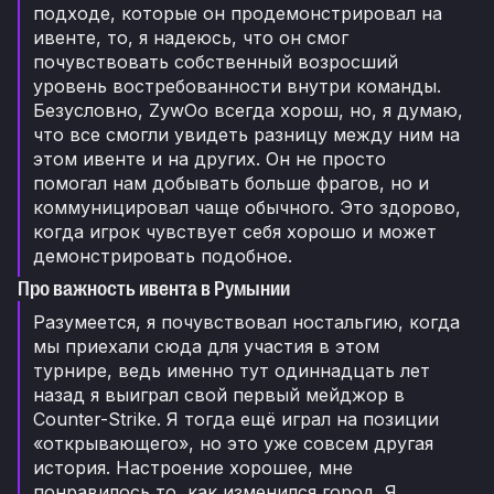
подходе, которые он продемонстрировал на
ивенте, то, я надеюсь, что он смог
почувствовать собственный возросший
уровень востребованности внутри команды.
Безусловно, ZywOo всегда хорош, но, я думаю,
что все смогли увидеть разницу между ним на
этом ивенте и на других. Он не просто
помогал нам добывать больше фрагов, но и
коммуницировал чаще обычного. Это здорово,
когда игрок чувствует себя хорошо и может
демонстрировать подобное.
Про важность ивента в Румынии
Разумеется, я почувствовал ностальгию, когда
мы приехали сюда для участия в этом
турнире, ведь именно тут одиннадцать лет
назад я выиграл свой первый мейджор в
Counter-Strike. Я тогда ещё играл на позиции
«открывающего», но это уже совсем другая
история. Настроение хорошее, мне
понравилось то, как изменился город. Я