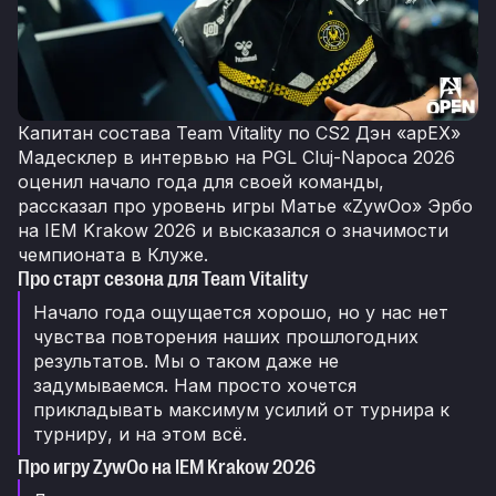
Капитан состава Team Vitality по CS2 Дэн «apEX»
Мадесклер в интервью на PGL Cluj-Napoca 2026
оценил начало года для своей команды,
рассказал про уровень игры Матье «ZywOo» Эрбо
на IEM Krakow 2026 и высказался о значимости
чемпионата в Клуже.
Про старт сезона для Team Vitality
Начало года ощущается хорошо, но у нас нет
чувства повторения наших прошлогодних
результатов. Мы о таком даже не
задумываемся. Нам просто хочется
прикладывать максимум усилий от турнира к
турниру, и на этом всё.
Про игру ZywOo на IEM Krakow 2026