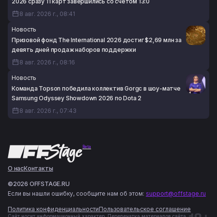
2026 сразу 11 карт завершились со счётом 13:0
8 авг. 2026 г., 08:41
Новость
Призовой фонд The International 2026 достиг $2,69 млн за
девять дней продаж наборов поддержки
8 авг. 2026 г., 08:16
Новость
Команда Topson победила коллектив Gorgc в шоу-матче
Samsung Odyssey Showdown 2026 по Dota 2
8 авг. 2026 г., 07:43
Beta
О нас
Контакты
©2026 OFFSTAGE.RU
Если вы нашли ошибку, сообщите нам об этом:
support@offstage.ru
Политика конфиденциальности
Пользовательское соглашение
Сайт носит информационный характер. Перепечатка материалов сайта