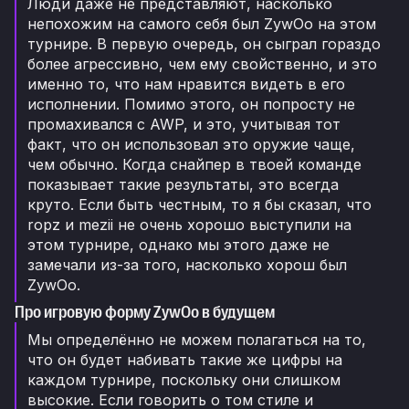
Люди даже не представляют, насколько
непохожим на самого себя был ZywOo на этом
турнире. В первую очередь, он сыграл гораздо
более агрессивно, чем ему свойственно, и это
именно то, что нам нравится видеть в его
исполнении. Помимо этого, он попросту не
промахивался с AWP, и это, учитывая тот
факт, что он использовал это оружие чаще,
чем обычно. Когда снайпер в твоей команде
показывает такие результаты, это всегда
круто. Если быть честным, то я бы сказал, что
ropz и mezii не очень хорошо выступили на
этом турнире, однако мы этого даже не
замечали из-за того, насколько хорош был
ZywOo.
Про игровую форму ZywOo в будущем
Мы определённо не можем полагаться на то,
что он будет набивать такие же цифры на
каждом турнире, поскольку они слишком
высокие. Если говорить о том стиле и