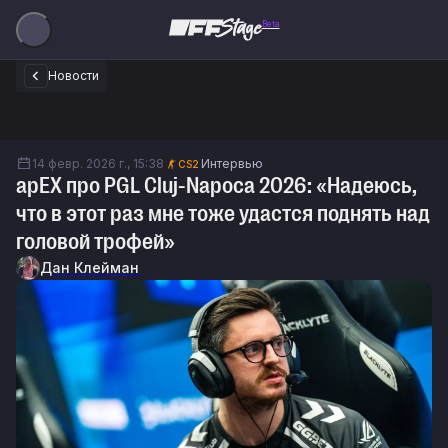
Beta
Новости
14 февр. 2026 г., 15:38
Интервью
CS2
apEX про PGL Cluj-Napoca 2026: «Надеюсь,
что в этот раз мне тоже удастся поднять над
головой трофей»
Дан Клейман